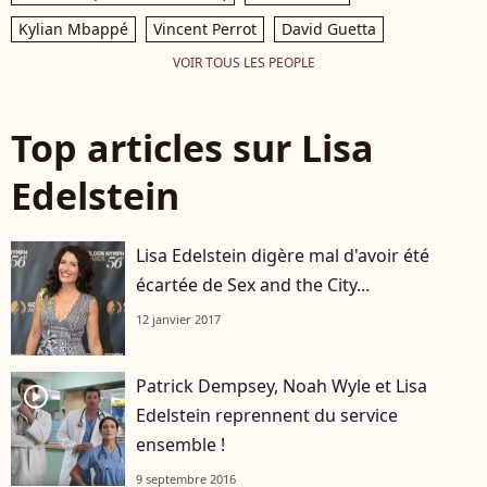
Kylian Mbappé
Vincent Perrot
David Guetta
VOIR TOUS LES PEOPLE
Top articles sur Lisa
Edelstein
Lisa Edelstein digère mal d'avoir été
écartée de Sex and the City...
12 janvier 2017
Patrick Dempsey, Noah Wyle et Lisa
player2
Edelstein reprennent du service
ensemble !
9 septembre 2016