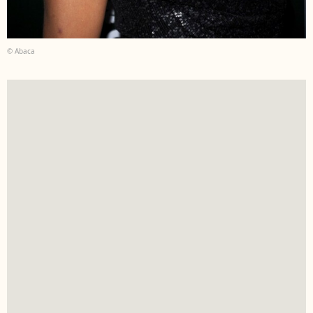
© Abaca