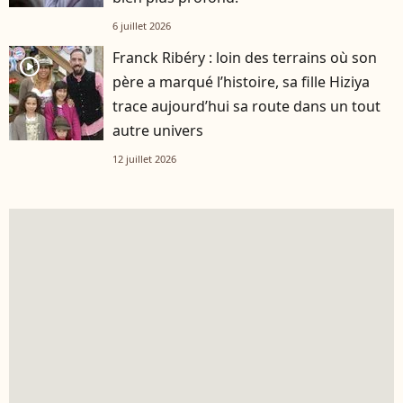
6 juillet 2026
Franck Ribéry : loin des terrains où son
player2
père a marqué l’histoire, sa fille Hiziya
trace aujourd’hui sa route dans un tout
autre univers
12 juillet 2026