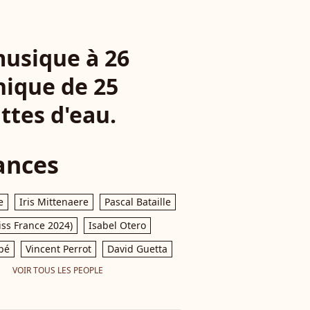
musique à 26
nique de 25
ttes d'eau.
ances
e
Iris Mittenaere
Pascal Bataille
iss France 2024)
Isabel Otero
pé
Vincent Perrot
David Guetta
VOIR TOUS LES PEOPLE