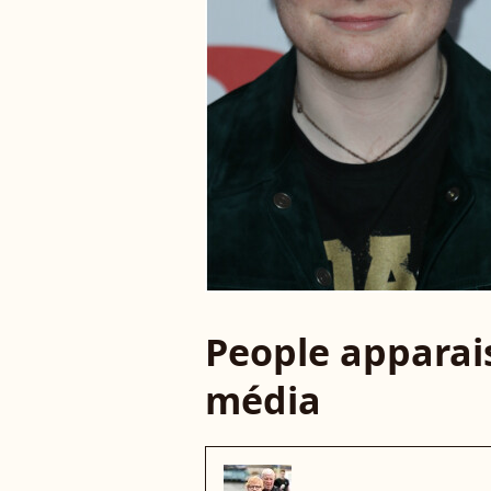
People apparais
média