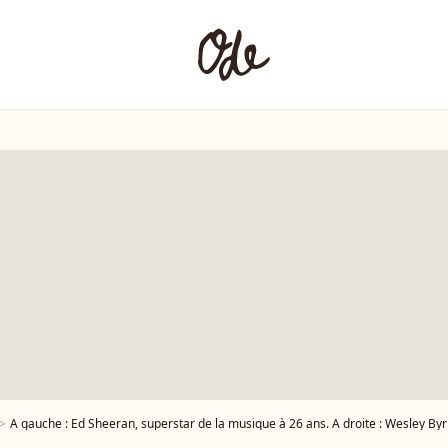
A gauche : Ed Sheeran, superstar de la musique à 26 ans. A droite : Wesley Byrne, un Britannique de 