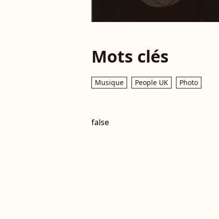
Mots clés
Musique
People UK
Photo
false