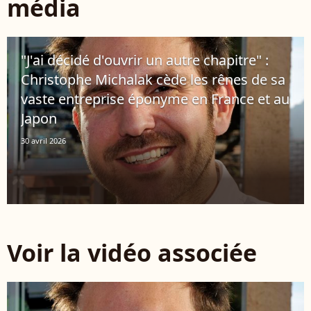
média
"J'ai décidé d'ouvrir un autre chapitre" :
Christophe Michalak cède les rênes de sa
vaste entreprise éponyme en France et au
Japon
30 avril 2026
Voir la vidéo associée