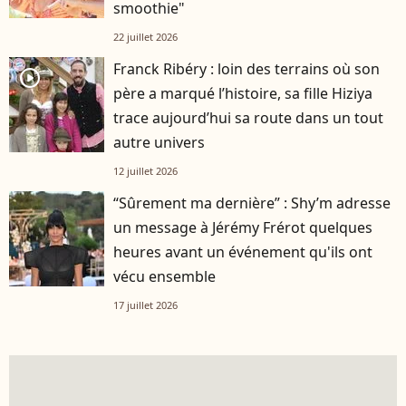
smoothie"
22 juillet 2026
Franck Ribéry : loin des terrains où son
player2
père a marqué l’histoire, sa fille Hiziya
trace aujourd’hui sa route dans un tout
autre univers
12 juillet 2026
“Sûrement ma dernière” : Shy’m adresse
un message à Jérémy Frérot quelques
heures avant un événement qu'ils ont
vécu ensemble
17 juillet 2026