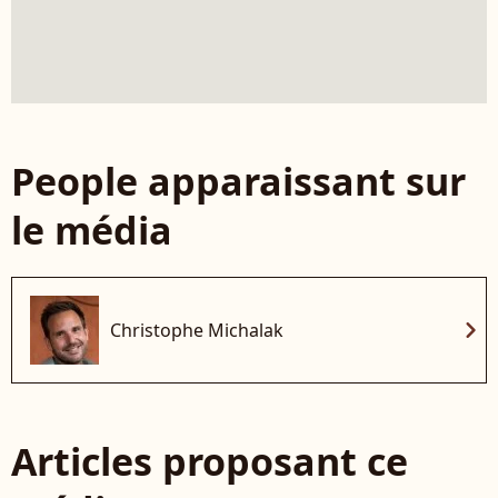
People apparaissant sur
le média
chevron_right
Christophe Michalak
Articles proposant ce