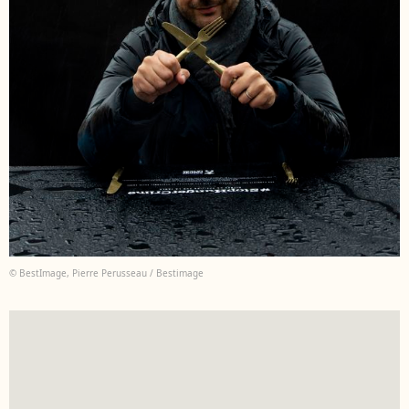
© BestImage, Pierre Perusseau / Bestimage