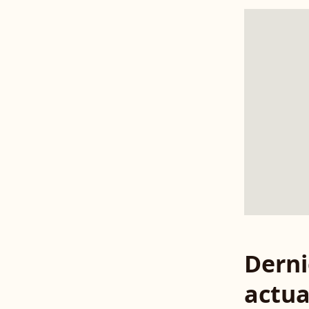
Derni
actua