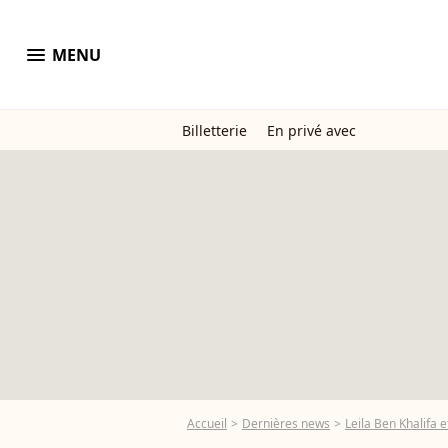
menu
MENU
Billetterie
En privé avec
Accueil
Dernières news
Leila Ben Khalifa e