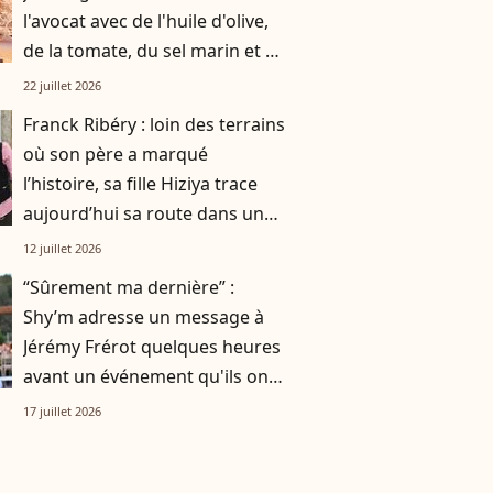
l'avocat avec de l'huile d'olive,
de la tomate, du sel marin et un
smoothie"
22 juillet 2026
Franck Ribéry : loin des terrains
où son père a marqué
l’histoire, sa fille Hiziya trace
aujourd’hui sa route dans un
tout autre univers
12 juillet 2026
“Sûrement ma dernière” :
Shy’m adresse un message à
Jérémy Frérot quelques heures
avant un événement qu'ils ont
vécu ensemble
17 juillet 2026