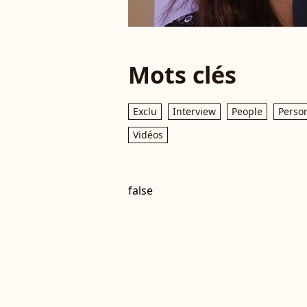
Mots clés
Exclu
Interview
People
Person
Vidéos
false