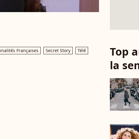
Top a
nalités Françaises
Secret Story
Télé
la se