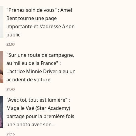
"Prenez soin de vous" : Amel
Bent tourne une page
importante et s'adresse à son
public
22:03
"Sur une route de campagne,
au milieu de la France" :
L'actrice Minnie Driver a eu un
accident de voiture
21:40
"Avec toi, tout est lumière" :
Magalie Vaé (Star Academy)
partage pour la première fois
une photo avec son
compagnon
21:16