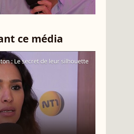
sant ce média
aton : Le secret de leur silhouette