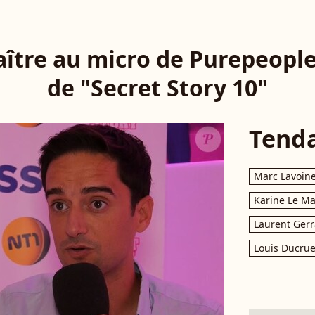
ître au micro de Purepeople
de "Secret Story 10"
Tend
Marc Lavoin
Karine Le M
Laurent Gerr
Louis Ducrue