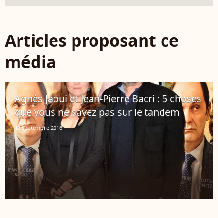
Articles proposant ce
média
Agnès Jaoui et Jean-Pierre Bacri : 5 choses
que vous ne savez pas sur le tandem
12 septembre 2016