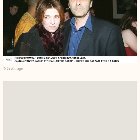
© BestImage