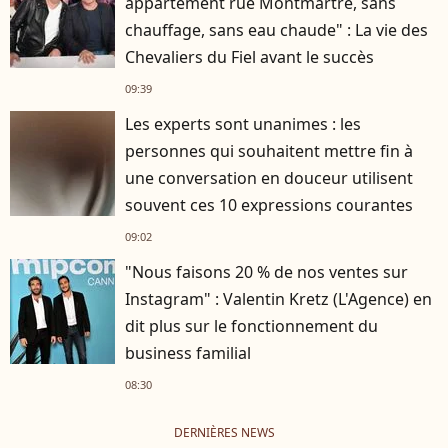
appartement rue Montmartre, sans
chauffage, sans eau chaude" : La vie des
Chevaliers du Fiel avant le succès
09:39
Les experts sont unanimes : les
personnes qui souhaitent mettre fin à
une conversation en douceur utilisent
souvent ces 10 expressions courantes
09:02
"Nous faisons 20 % de nos ventes sur
Instagram" : Valentin Kretz (L'Agence) en
dit plus sur le fonctionnement du
business familial
08:30
DERNIÈRES NEWS