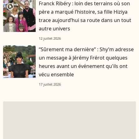
Franck Ribéry : loin des terrains où son
player2
père a marqué l’histoire, sa fille Hiziya
trace aujourd’hui sa route dans un tout
autre univers
12 juillet 2026
“Sûrement ma dernière” : Shy’m adresse
un message à Jérémy Frérot quelques
heures avant un événement qu'ils ont
vécu ensemble
17 juillet 2026