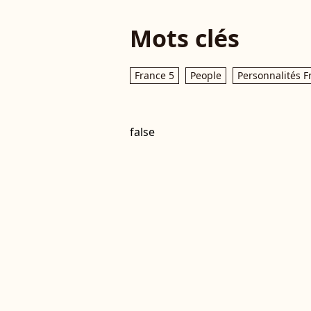
Mots clés
France 5
People
Personnalités F
false