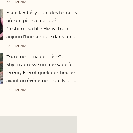
smoothie"
22 juillet 2026
Franck Ribéry : loin des terrains
où son père a marqué
l’histoire, sa fille Hiziya trace
aujourd’hui sa route dans un
tout autre univers
12 juillet 2026
“Sûrement ma dernière” :
Shy’m adresse un message à
Jérémy Frérot quelques heures
avant un événement qu'ils ont
vécu ensemble
17 juillet 2026