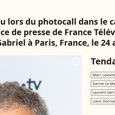
u lors du photocall dans le c
ce de presse de France Télév
abriel à Paris, France, le 24
Tend
Marc Lavoin
Karine Le M
Laurent Gerr
Louis Ducrue