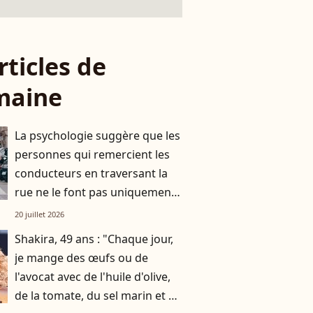
rticles de
maine
La psychologie suggère que les
personnes qui remercient les
conducteurs en traversant la
rue ne le font pas uniquement
par gratitude
20 juillet 2026
Shakira, 49 ans : "Chaque jour,
je mange des œufs ou de
l'avocat avec de l'huile d'olive,
de la tomate, du sel marin et un