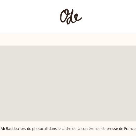
Ali Baddou lors du photocall dans le cadre de la conférence de presse de France Télévisions au Pavillon Gabriel à Pari