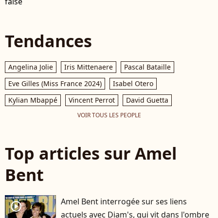
false
Tendances
Angelina Jolie
Iris Mittenaere
Pascal Bataille
Eve Gilles (Miss France 2024)
Isabel Otero
Kylian Mbappé
Vincent Perrot
David Guetta
VOIR TOUS LES PEOPLE
Top articles sur Amel
Bent
Amel Bent interrogée sur ses liens
player2
actuels avec Diam's, qui vit dans l'ombre