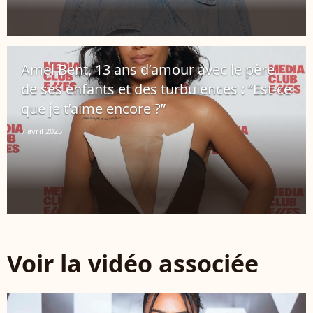
Amel Bent, 13 ans d’amour avec le père
de ses enfants et des turbulences : “Est-ce
que je t’aime encore ?”
7 avril 2025
Voir la vidéo associée