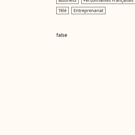
Business
Personnalités Françaises
Télé
Entreprenariat
false