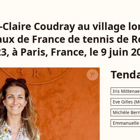
Claire Coudray au village lo
aux de France de tennis de R
3, à Paris, France, le 9 juin 2
Tend
Iris Mittenae
Eve Gilles (M
Michèle Bern
Emmanuelle 