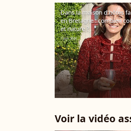
Dans la maison d'hôtes fa
en Bretagne : combien coû
et nature ?
3 juin 2026
Voir la vidéo a