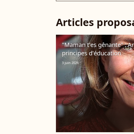
Articles propo
"Maman t'es gênante" : A
principes d'éducation
3 juin 2026