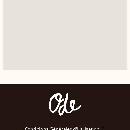
Conditions Générales d'Utilisation
|