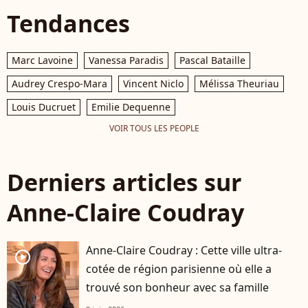
Tendances
Marc Lavoine
Vanessa Paradis
Pascal Bataille
Audrey Crespo-Mara
Vincent Niclo
Mélissa Theuriau
Louis Ducruet
Emilie Dequenne
VOIR TOUS LES PEOPLE
Derniers articles sur
Anne-Claire Coudray
Anne-Claire Coudray : Cette ville ultra-
player2
cotée de région parisienne où elle a
trouvé son bonheur avec sa famille