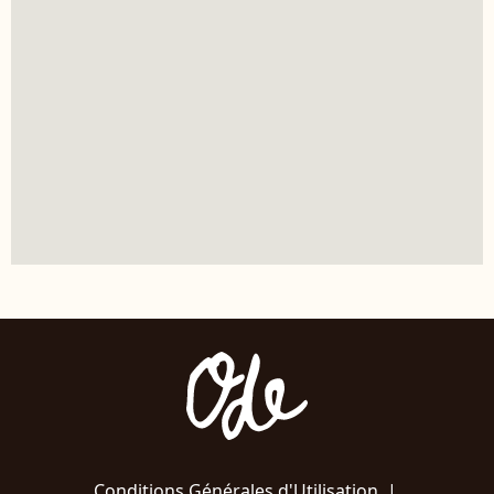
Conditions Générales d'Utilisation
|