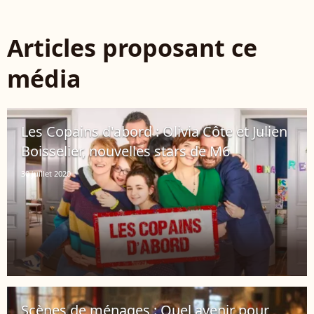
Articles proposant ce
média
Les Copains d'abord : Olivia Côte et Julien
Boisselier, nouvelles stars de M6
30 juillet 2020
Scènes de ménages : Quel avenir pour