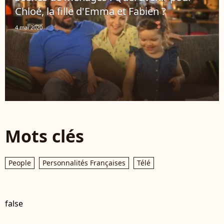
Chloé, la fille d'Emma et Fabien ?
4 mai 2020
Mots clés
People
Personnalités Françaises
Télé
false