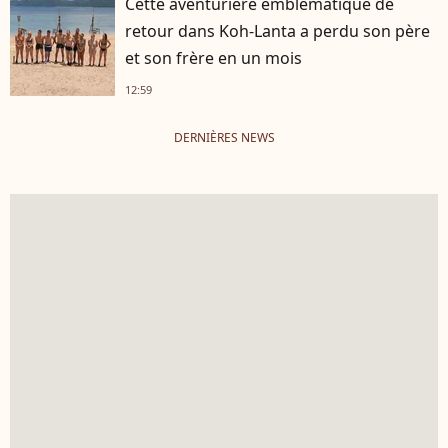
Cette aventurière emblématique de
retour dans Koh-Lanta a perdu son père
et son frère en un mois
12:59
DERNIÈRES NEWS