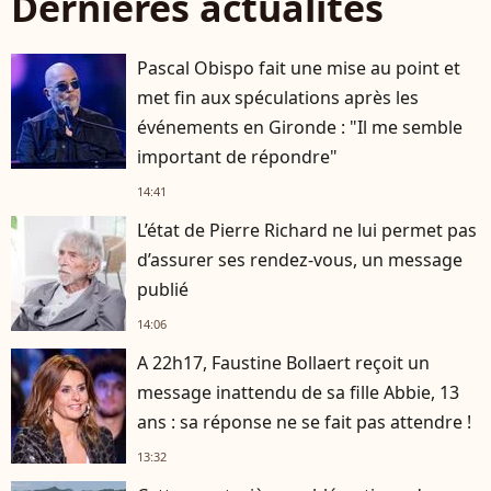
Dernières actualités
Pascal Obispo fait une mise au point et
met fin aux spéculations après les
événements en Gironde : "Il me semble
important de répondre"
14:41
L’état de Pierre Richard ne lui permet pas
d’assurer ses rendez-vous, un message
publié
14:06
A 22h17, Faustine Bollaert reçoit un
message inattendu de sa fille Abbie, 13
ans : sa réponse ne se fait pas attendre !
13:32