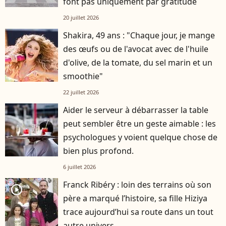
font pas uniquement par gratitude
20 juillet 2026
Shakira, 49 ans : "Chaque jour, je mange
des œufs ou de l'avocat avec de l'huile
d'olive, de la tomate, du sel marin et un
smoothie"
22 juillet 2026
Aider le serveur à débarrasser la table
peut sembler être un geste aimable : les
psychologues y voient quelque chose de
bien plus profond.
6 juillet 2026
Franck Ribéry : loin des terrains où son
player2
père a marqué l’histoire, sa fille Hiziya
trace aujourd’hui sa route dans un tout
autre univers