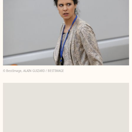
© BestImage, ALAIN GUIZARD / BESTIMAGE