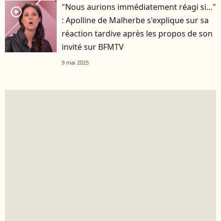
"Nous aurions immédiatement réagi si…"
player2
: Apolline de Malherbe s'explique sur sa
réaction tardive après les propos de son
invité sur BFMTV
9 mai 2025