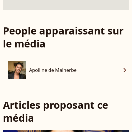
People apparaissant sur
le média
chevron_right
Apolline de Malherbe
Articles proposant ce
média