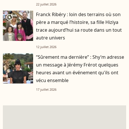
22 juillet 2026
Franck Ribéry : loin des terrains où son
player2
père a marqué l’histoire, sa fille Hiziya
trace aujourd’hui sa route dans un tout
autre univers
12 juillet 2026
“Sûrement ma dernière” : Shy’m adresse
un message à Jérémy Frérot quelques
heures avant un événement qu'ils ont
vécu ensemble
17 juillet 2026