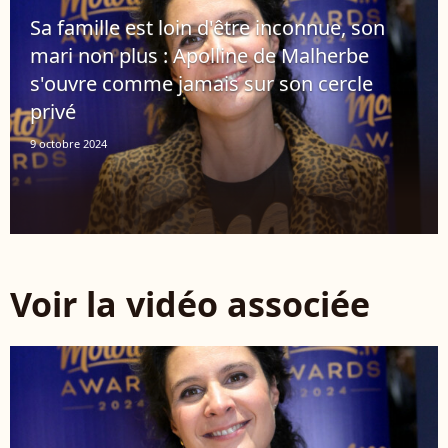
Sa famille est loin d'être inconnue, son
mari non plus : Apolline de Malherbe
s'ouvre comme jamais sur son cercle
privé
9 octobre 2024
Voir la vidéo associée