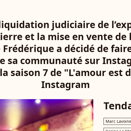
liquidation judiciaire de l’ex
Pierre et la mise en vente de
 Frédérique a décidé de faire
 de sa communauté sur Instag
 la saison 7 de "L'amour est d
Instagram
Tend
Marc Lavoin