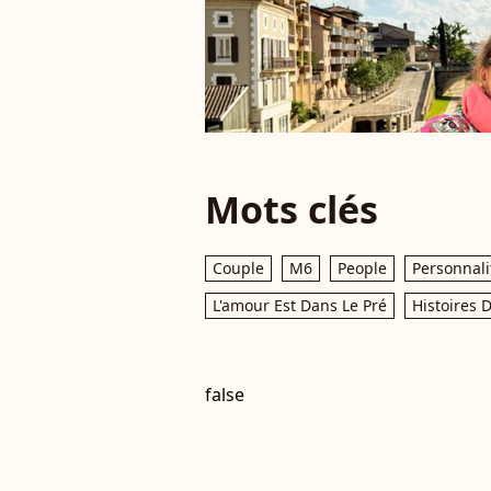
Mots clés
Couple
M6
People
Personnali
L'amour Est Dans Le Pré
Histoires 
false