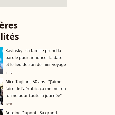
ères
lités
Kavinsky : sa famille prend la
parole pour annoncer la date
et le lieu de son dernier voyage
11:10
Alice Taglioni, 50 ans : "J'aime
faire de l'aérobic, ça me met en
forme pour toute la journée"
10:43
Antoine Dupont : Sa grand-