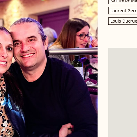
Karine Le M
Laurent Gerr
Louis Ducrue