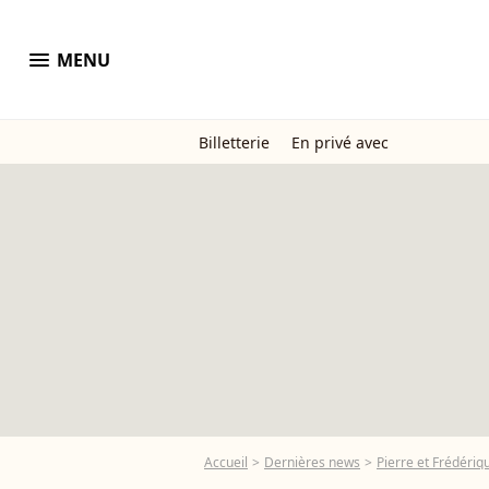
menu
MENU
Billetterie
En privé avec
Accueil
Dernières news
Pierre et Frédériqu