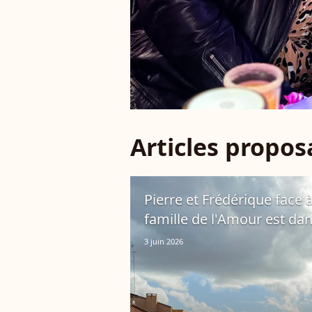
Articles propo
Pierre et Frédérique face à
famille de l'Amour est dan
3 juin 2026