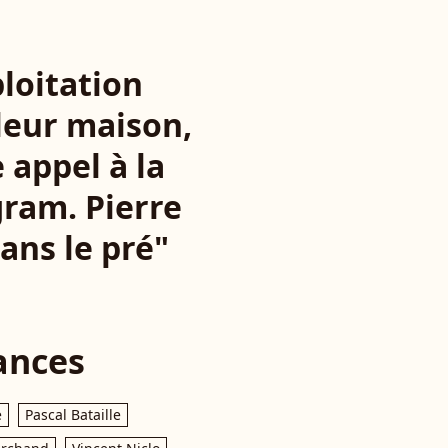
ploitation
 leur maison,
 appel à la
ram. Pierre
ans le pré"
ances
e
Pascal Bataille