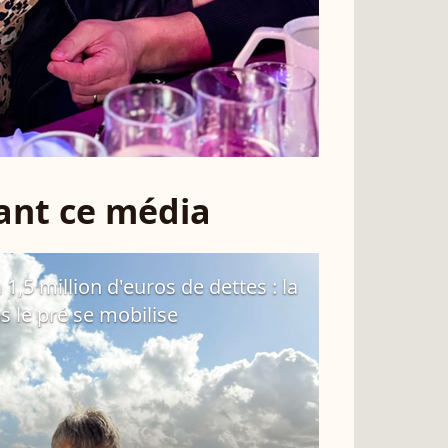
sant ce média
 1,5 million d'euros de dettes : la
s le pré se mobilise