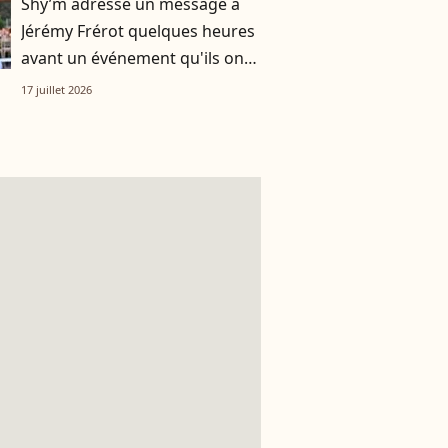
Shy’m adresse un message à
Jérémy Frérot quelques heures
avant un événement qu'ils ont
vécu ensemble
17 juillet 2026