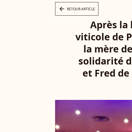
arrow_left
RETOUR ARTICLE
Après la 
viticole de 
la mère de
solidarité
et Fred de