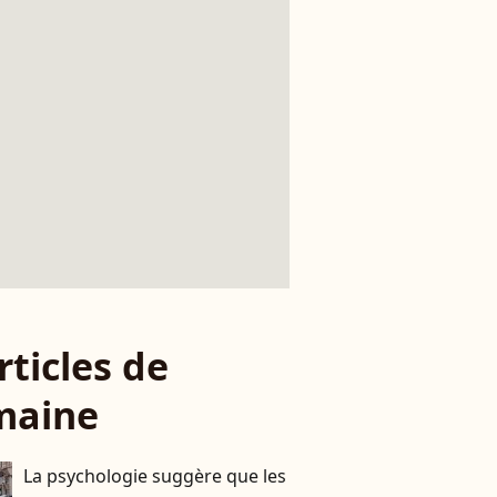
rticles de
maine
La psychologie suggère que les