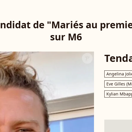
ndidat de "Mariés au premie
sur M6
Tend
Angelina Joli
Eve Gilles (M
Kylian Mbap