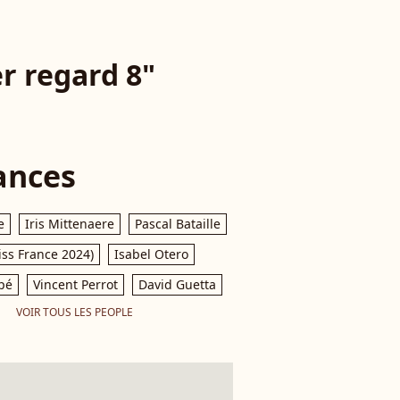
r regard 8"
ances
e
Iris Mittenaere
Pascal Bataille
iss France 2024)
Isabel Otero
pé
Vincent Perrot
David Guetta
VOIR TOUS LES PEOPLE