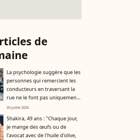
rticles de
maine
La psychologie suggère que les
personnes qui remercient les
conducteurs en traversant la
rue ne le font pas uniquement
par gratitude
20 juillet 2026
Shakira, 49 ans : "Chaque jour,
je mange des œufs ou de
l'avocat avec de l'huile d'olive,