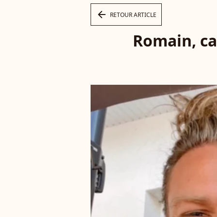
arrow_left
RETOUR ARTICLE
Romain, ca