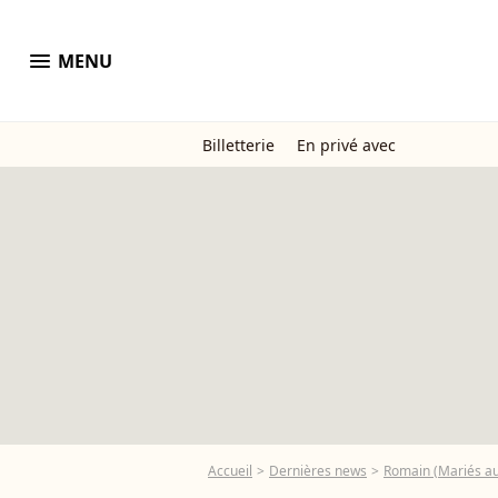
menu
MENU
Billetterie
En privé avec
Accueil
Dernières news
Romain (Mariés au 