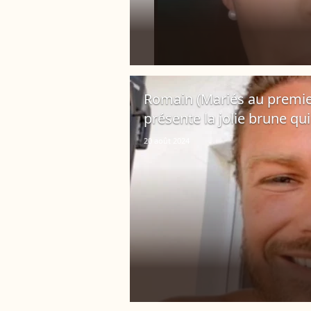
Romain (Mariés au premier 
présente la jolie brune qui
20 août 2024