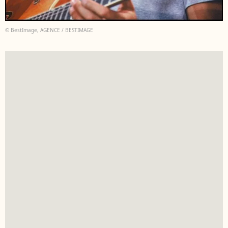
© BestImage, AGENCE / BESTIMAGE