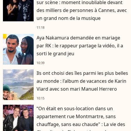
sur scène : moment inoubliable devant
des milliers de personnes à Cannes, avec
un grand nom de la musique
11:18
Aya Nakamura demandée en mariage
par RK : le rappeur partage la vidéo, il a
sorti le grand jeu
10:39
Ils ont choisi des îles parmi les plus belles
au monde : l'album de vacances de Karin
Viard avec son mari Manuel Herrero
10:15
“On était en sous-location dans un
appartement rue Montmartre, sans
chauffage, sans eau chaude" : La vie des