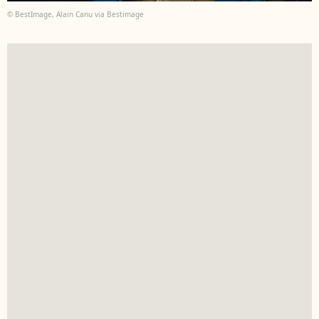
© BestImage, Alain Canu via Bestimage