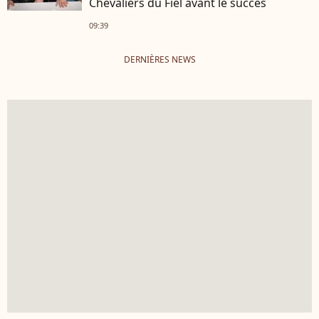
Chevaliers du Fiel avant le succès
09:39
DERNIÈRES NEWS