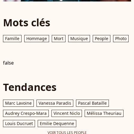
Mots clés
Famille
Hommage
Mort
Musique
People
Photo
false
Tendances
Marc Lavoine
Vanessa Paradis
Pascal Bataille
Audrey Crespo-Mara
Vincent Niclo
Mélissa Theuriau
Louis Ducruet
Emilie Dequenne
VOIR TOUS LES PEOPLE