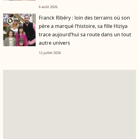
6 août 2026
Franck Ribéry : loin des terrains où son
player2
père a marqué l’histoire, sa fille Hiziya
trace aujourd’hui sa route dans un tout
autre univers
12 juillet 2026