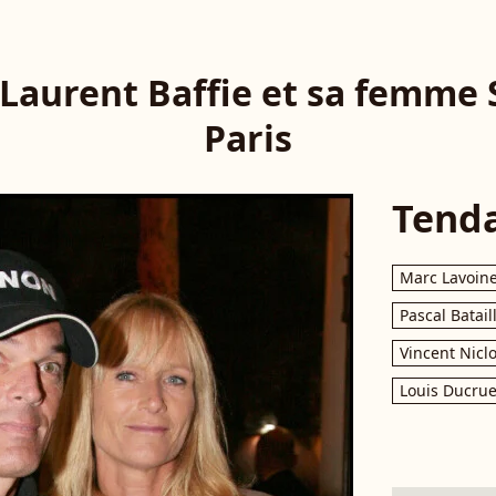
 Laurent Baffie et sa femme
Paris
Tend
Marc Lavoin
Pascal Batail
Vincent Nicl
Louis Ducrue