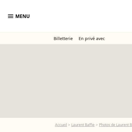
menu
MENU
Billetterie
En privé avec
Accueil
Laurent Baffie
Photos de Laurent B