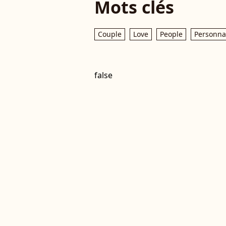
Mots clés
Couple
Love
People
Personnal
false