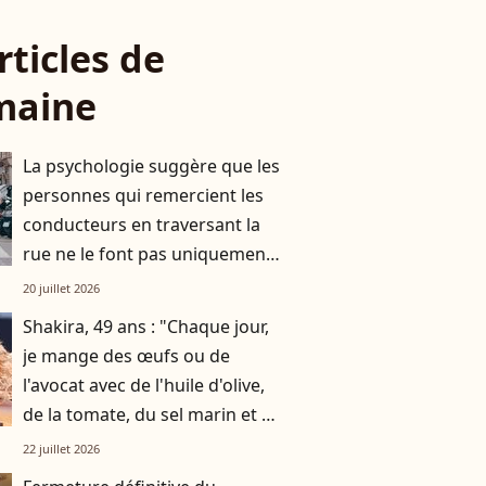
rticles de
maine
La psychologie suggère que les
personnes qui remercient les
conducteurs en traversant la
rue ne le font pas uniquement
par gratitude
20 juillet 2026
Shakira, 49 ans : "Chaque jour,
je mange des œufs ou de
l'avocat avec de l'huile d'olive,
de la tomate, du sel marin et un
smoothie"
22 juillet 2026