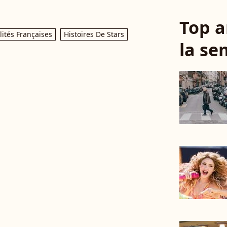
Top a
ités Françaises
Histoires De Stars
la se