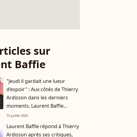
rticles sur
nt Baffie
"Jeudi il gardait une lueur
d’espoir" : Aux côtés de Thierry
Ardisson dans les derniers
moments, Laurent Baffie
raconte
15 juillet 2025
Laurent Baffie répond à Thierry
Ardisson après ses critiques,