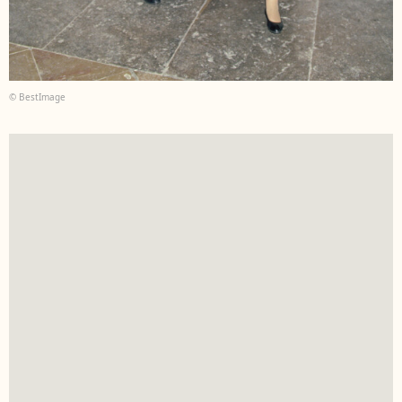
© BestImage