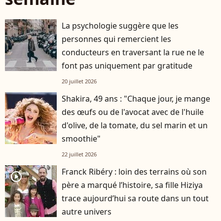
La psychologie suggère que les
personnes qui remercient les
conducteurs en traversant la rue ne le
font pas uniquement par gratitude
20 juillet 2026
Shakira, 49 ans : "Chaque jour, je mange
des œufs ou de l'avocat avec de l'huile
d'olive, de la tomate, du sel marin et un
smoothie"
22 juillet 2026
Franck Ribéry : loin des terrains où son
player2
père a marqué l’histoire, sa fille Hiziya
trace aujourd’hui sa route dans un tout
autre univers