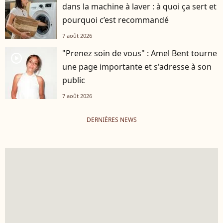
dans la machine à laver : à quoi ça sert et
pourquoi c’est recommandé
7 août 2026
"Prenez soin de vous" : Amel Bent tourne
player2
une page importante et s'adresse à son
public
7 août 2026
DERNIÈRES NEWS