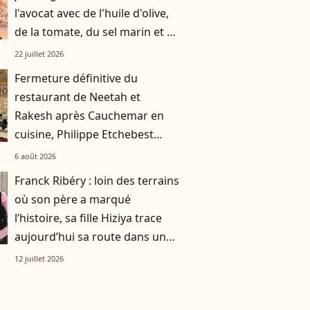
l'avocat avec de l'huile d'olive,
de la tomate, du sel marin et un
smoothie"
22 juillet 2026
Fermeture définitive du
restaurant de Neetah et
Rakesh après Cauchemar en
cuisine, Philippe Etchebest
pensait les avoir sauvés
6 août 2026
Franck Ribéry : loin des terrains
où son père a marqué
l’histoire, sa fille Hiziya trace
aujourd’hui sa route dans un
tout autre univers
12 juillet 2026