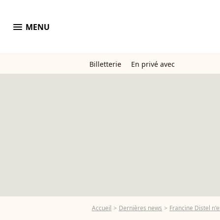
menu
MENU
Billetterie
En privé avec
Accueil
Dernières news
Francine Distel n'e