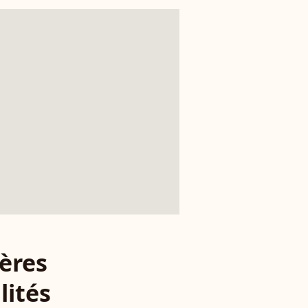
ères
lités