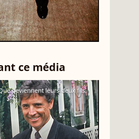
sant ce média
 Que deviennent leurs deux fils