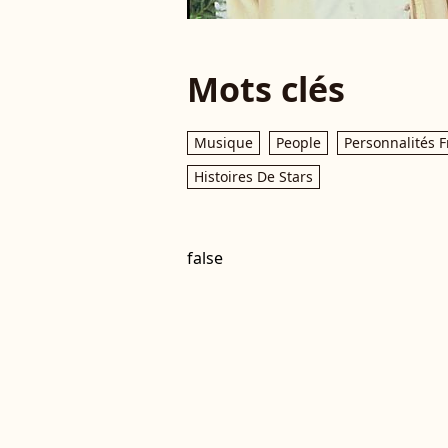
Mots clés
Musique
People
Personnalités F
Histoires De Stars
false