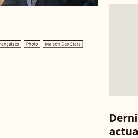
rançaises
Photo
Maison Des Stars
Derni
actua