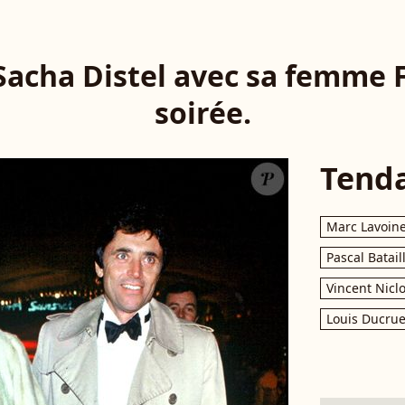
 Sacha Distel avec sa femme 
soirée.
Tend
Marc Lavoin
Pascal Batail
Vincent Nicl
Louis Ducrue