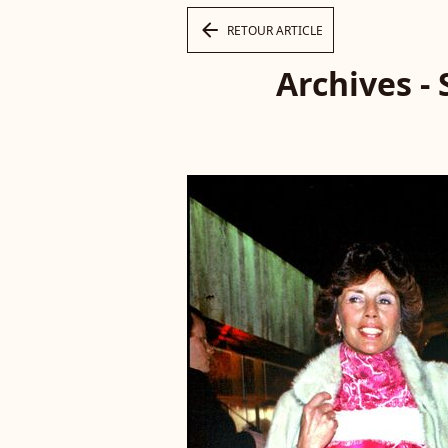
arrow_left
RETOUR ARTICLE
Archives -