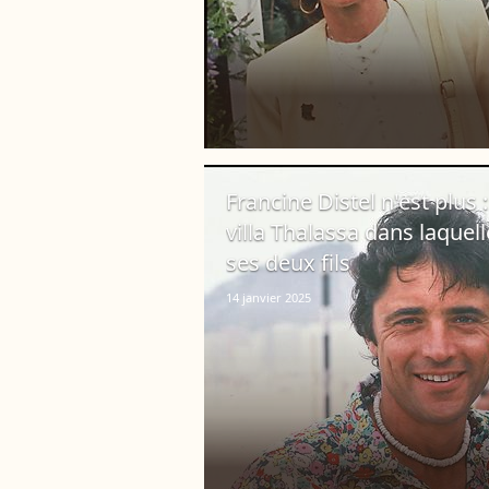
Francine Distel n'est plus
villa Thalassa dans laquell
ses deux fils
14 janvier 2025