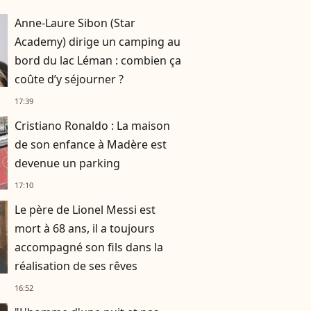
Anne-Laure Sibon (Star
Academy) dirige un camping au
bord du lac Léman : combien ça
coûte d’y séjourner ?
17:39
Cristiano Ronaldo : La maison
de son enfance à Madère est
devenue un parking
17:10
Le père de Lionel Messi est
mort à 68 ans, il a toujours
accompagné son fils dans la
réalisation de ses rêves
16:52