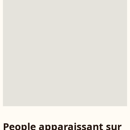
People apparaissant sur