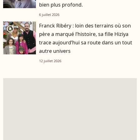
bien plus profond.
6 juillet 2026
Franck Ribéry : loin des terrains où son
player2
père a marqué l’histoire, sa fille Hiziya
trace aujourd’hui sa route dans un tout
autre univers
12 juillet 2026