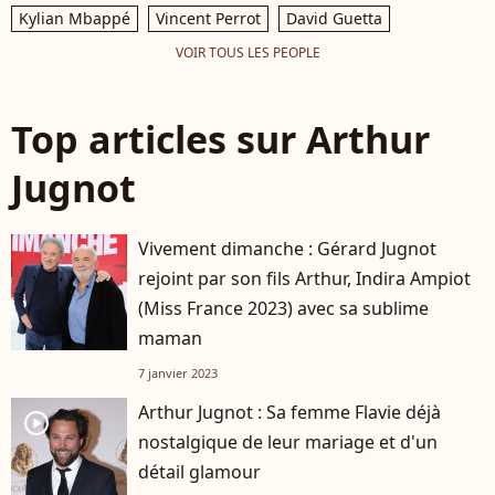
Kylian Mbappé
Vincent Perrot
David Guetta
VOIR TOUS LES PEOPLE
Top articles sur Arthur
Jugnot
Vivement dimanche : Gérard Jugnot
rejoint par son fils Arthur, Indira Ampiot
(Miss France 2023) avec sa sublime
maman
7 janvier 2023
Arthur Jugnot : Sa femme Flavie déjà
player2
nostalgique de leur mariage et d'un
détail glamour