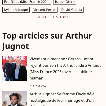
Eve Gilles (Miss France 2024)
Isabel Otero
Kylian Mbappé
Vincent Perrot
David Guetta
VOIR TOUS LES PEOPLE
Top articles sur Arthur
Jugnot
Vivement dimanche : Gérard Jugnot
rejoint par son fils Arthur, Indira Ampiot
(Miss France 2023) avec sa sublime
maman
7 janvier 2023
Arthur Jugnot : Sa femme Flavie déjà
player2
nostalgique de leur mariage et d'un