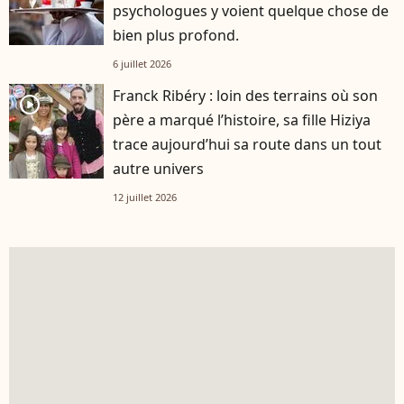
psychologues y voient quelque chose de
bien plus profond.
6 juillet 2026
Franck Ribéry : loin des terrains où son
player2
père a marqué l’histoire, sa fille Hiziya
trace aujourd’hui sa route dans un tout
autre univers
12 juillet 2026