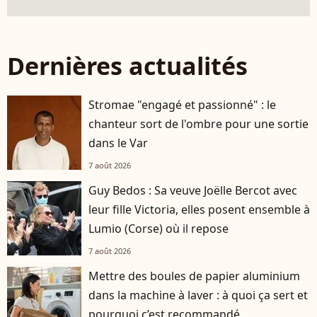
Dernières actualités
Stromae "engagé et passionné" : le
chanteur sort de l'ombre pour une sortie
dans le Var
7 août 2026
Guy Bedos : Sa veuve Joëlle Bercot avec
leur fille Victoria, elles posent ensemble à
Lumio (Corse) où il repose
7 août 2026
Mettre des boules de papier aluminium
dans la machine à laver : à quoi ça sert et
pourquoi c’est recommandé