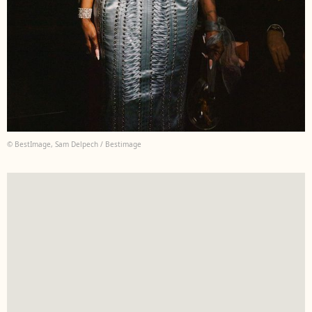
© BestImage, Sam Delpech / Bestimage