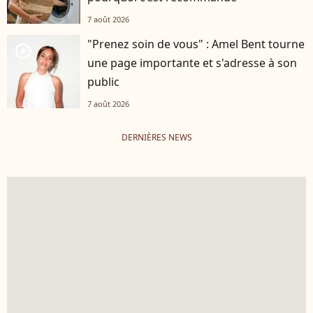
7 août 2026
"Prenez soin de vous" : Amel Bent tourne
player2
une page importante et s'adresse à son
public
7 août 2026
DERNIÈRES NEWS