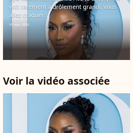
voit rarement a drôlement grandi, vous
allez craquer !
10 mars 2025
Voir la vidéo associée