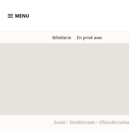
menu
MENU
Billetterie
En privé avec
Accueil
Dernières news
Affaire des rumeur