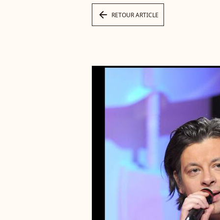
arrow_left
RETOUR ARTICLE