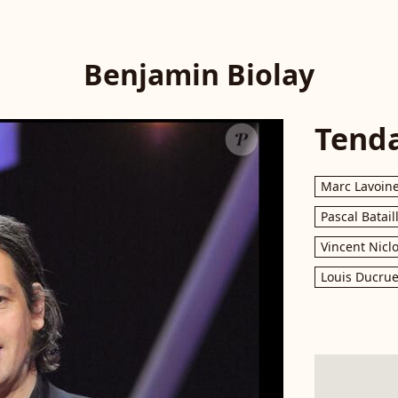
Benjamin Biolay
Tend
Marc Lavoin
Pascal Batail
Vincent Nicl
Louis Ducrue