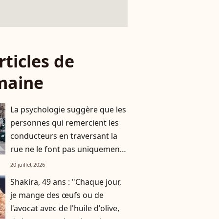
rticles de
maine
La psychologie suggère que les
personnes qui remercient les
conducteurs en traversant la
rue ne le font pas uniquement
par gratitude
20 juillet 2026
Shakira, 49 ans : "Chaque jour,
je mange des œufs ou de
l'avocat avec de l'huile d'olive,