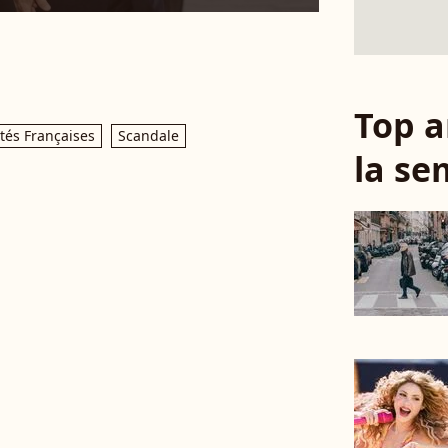
Top a
tés Françaises
Scandale
la se