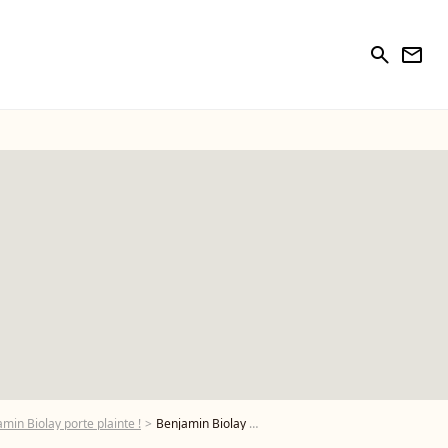
search
newsletter
min Biolay porte plainte !
Benjamin Biolay - Photo