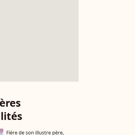
ères
lités
Fière de son illustre père,