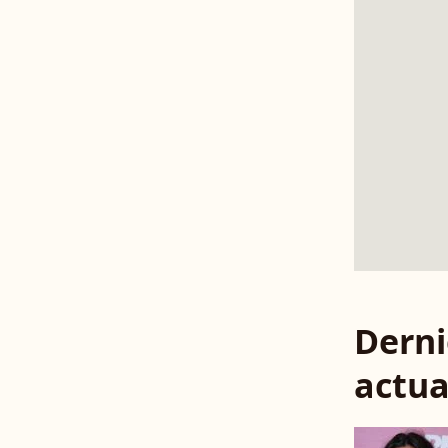
Derni
actua