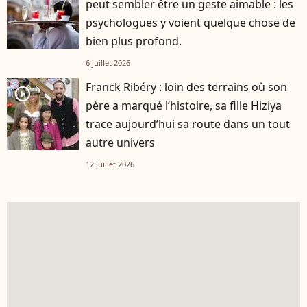
peut sembler être un geste aimable : les
psychologues y voient quelque chose de
bien plus profond.
6 juillet 2026
Franck Ribéry : loin des terrains où son
player2
père a marqué l’histoire, sa fille Hiziya
trace aujourd’hui sa route dans un tout
autre univers
12 juillet 2026