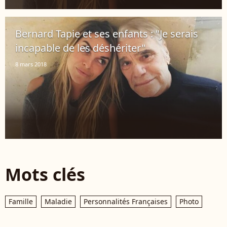
Bernard Tapie et ses enfants : "Je serais
incapable de les déshériter"
8 mars 2018
Mots clés
Famille
Maladie
Personnalités Françaises
Photo