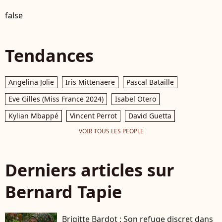
false
Tendances
Angelina Jolie
Iris Mittenaere
Pascal Bataille
Eve Gilles (Miss France 2024)
Isabel Otero
Kylian Mbappé
Vincent Perrot
David Guetta
VOIR TOUS LES PEOPLE
Derniers articles sur
Bernard Tapie
Brigitte Bardot : Son refuge discret dans