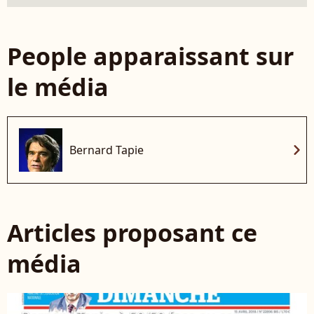
People apparaissant sur
le média
chevron_right
Bernard Tapie
Articles proposant ce
média