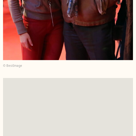
© BestImage