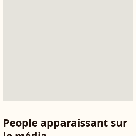
People apparaissant sur
le média