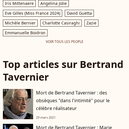
Iris Mittenaere
Angelina Jolie
Eve Gilles (Miss France 2024)
David Guetta
Michèle Bernier
Charlotte Casiraghi
Zazie
Emmanuelle Boidron
VOIR TOUS LES PEOPLE
Top articles sur Bertrand
Tavernier
Mort de Bertrand Tavernier : des
obsèques "dans l'intimité" pour le
célèbre réalisateur
29 mars 2021
Mort de Bertrand Tavernier : Marie