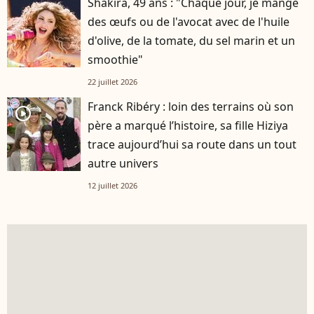
Shakira, 49 ans : "Chaque jour, je mange
des œufs ou de l'avocat avec de l'huile
d'olive, de la tomate, du sel marin et un
smoothie"
22 juillet 2026
Franck Ribéry : loin des terrains où son
player2
père a marqué l’histoire, sa fille Hiziya
trace aujourd’hui sa route dans un tout
autre univers
12 juillet 2026