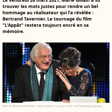
Le vendredi 26 mars 2021, Marie Gillain a su
trouver les mots justes pour rendre un bel
hommage au réalisateur qui l'a révélée :
Bertrand Tavernier. Le tournage du film
"L'Appât" restera toujours encré en sa
mémoire.
Mort de Bertrand Tavernier : Marie Gillain "le coeur serré", son hommage puissant