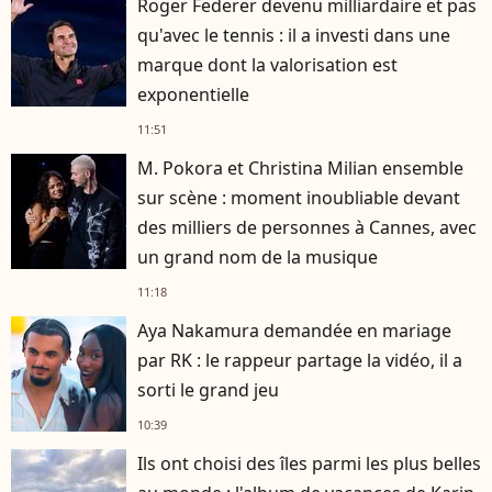
Roger Federer devenu milliardaire et pas
qu'avec le tennis : il a investi dans une
marque dont la valorisation est
exponentielle
11:51
M. Pokora et Christina Milian ensemble
sur scène : moment inoubliable devant
des milliers de personnes à Cannes, avec
un grand nom de la musique
11:18
Aya Nakamura demandée en mariage
par RK : le rappeur partage la vidéo, il a
sorti le grand jeu
10:39
Ils ont choisi des îles parmi les plus belles