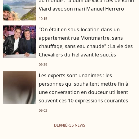
au monde : l'album de vacances de Karin
Viard avec son mari Manuel Herrero
10:15
“On était en sous-location dans un
appartement rue Montmartre, sans
chauffage, sans eau chaude" : La vie des
Chevaliers du Fiel avant le succès
09:39
Les experts sont unanimes : les
personnes qui souhaitent mettre fin à
une conversation en douceur utilisent
souvent ces 10 expressions courantes
09:02
DERNIÈRES NEWS