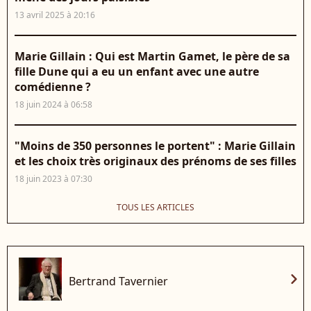
13 avril 2025 à 20:16
Marie Gillain : Qui est Martin Gamet, le père de sa
fille Dune qui a eu un enfant avec une autre
comédienne ?
18 juin 2024 à 06:58
"Moins de 350 personnes le portent" : Marie Gillain
et les choix très originaux des prénoms de ses filles
18 juin 2023 à 07:30
TOUS LES ARTICLES
chevron_right
Bertrand Tavernier