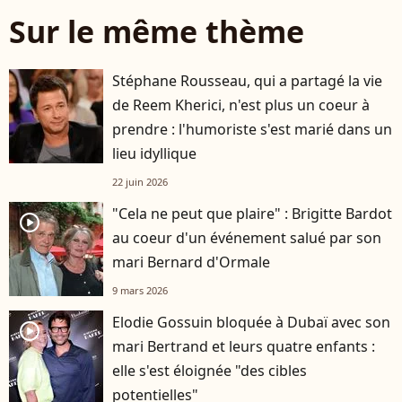
Sur le même thème
Stéphane Rousseau, qui a partagé la vie
de Reem Kherici, n'est plus un coeur à
prendre : l'humoriste s'est marié dans un
lieu idyllique
22 juin 2026
"Cela ne peut que plaire" : Brigitte Bardot
player2
au coeur d'un événement salué par son
mari Bernard d'Ormale
9 mars 2026
Elodie Gossuin bloquée à Dubaï avec son
player2
mari Bertrand et leurs quatre enfants :
elle s'est éloignée "des cibles
potentielles"