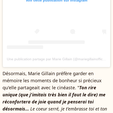
Voir cette publication sur Instagram
Une publication partage par Marie Gillain (@mariegillainofficiel)
Désormais, Marie Gillain préfère garder en
mémoire les moments de bonheur si précieux
qu'elle partageait avec le cinéaste. "
Ton rire
unique (que j'imitais très bien il faut le dire) me
réconfortera de joie quand je penserai toi
désormais...
Le coeur serré, j
e t'embrasse toi et ton