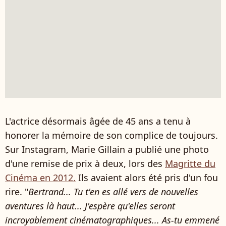
L'actrice désormais âgée de 45 ans a tenu à
honorer la mémoire de son complice de toujours.
Sur Instagram, Marie Gillain a publié une photo
d'une remise de prix à deux, lors des
Magritte du
Cinéma en 2012.
Ils avaient alors été pris d'un fou
rire. "
Bertrand... Tu t'en es allé vers de nouvelles
aventures là haut... J'espère qu'elles seront
incroyablement cinématographiques... As-tu emmené