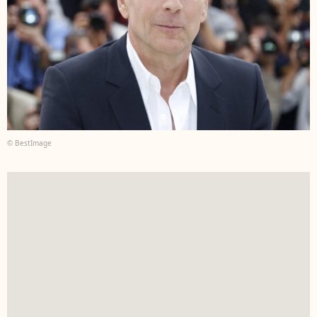
© BestImage