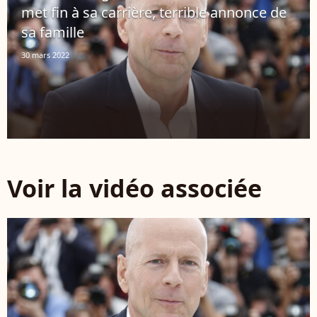
met fin à sa carrière, terrible annonce de
sa famille
30 mars 2022
Voir la vidéo associée