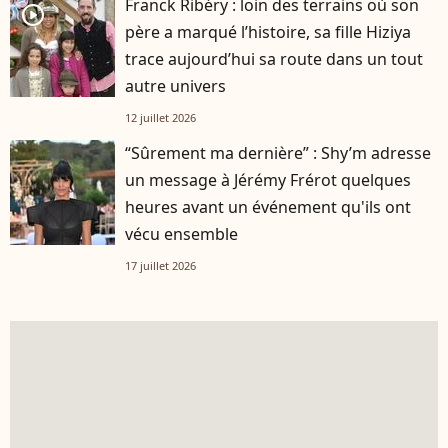
Franck Ribéry : loin des terrains où son
player2
père a marqué l’histoire, sa fille Hiziya
trace aujourd’hui sa route dans un tout
autre univers
12 juillet 2026
“Sûrement ma dernière” : Shy’m adresse
un message à Jérémy Frérot quelques
heures avant un événement qu'ils ont
vécu ensemble
17 juillet 2026