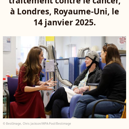
traitement contre le cancer,
à Londres, Royaume-Uni, le
14 janvier 2025.
© BestImage, Chris Jackson/WPA-Pool/Bestimage