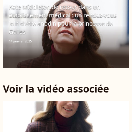
Kate Middleton de retour dans un
établissement médical : un rendez-vous
loin d'être anodin pour la princesse de
Galles
14 janvier 2025
Voir la vidéo associée