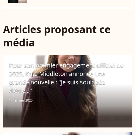
Articles proposant ce
média
Pour son premier engagement officiel de
2025, Kate Middleton annonce une
grande nouvelle : "Je suis soulagée
d'être..."
14 janvier 2025