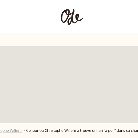
tophe Willem
Ce jour où Christophe Willem a trouvé un fan "à poil" dans sa ch