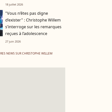
à séjourner dans ce petit coin
18 juillet 2026
de l’hexagone
"Vous n’êtes pas digne
d’exister" : Christophe Willem
s’interroge sur les remarques
reçues à l’adolescence
27 juin 2026
RES NEWS SUR CHRISTOPHE WILLEM