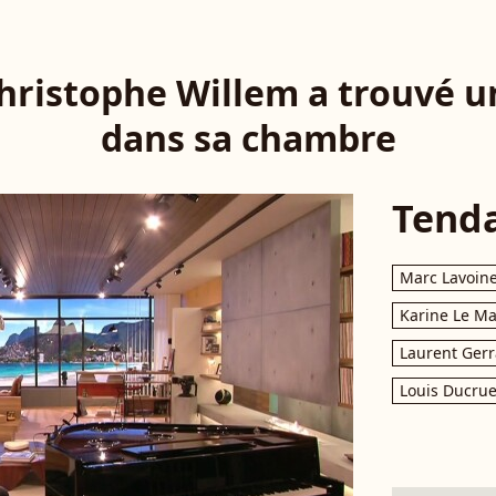
hristophe Willem a trouvé un
dans sa chambre
Tend
Marc Lavoin
Karine Le M
Laurent Gerr
Louis Ducrue