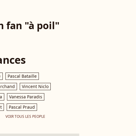
 fan "à poil"
ances
e
Pascal Bataille
archand
Vincent Niclo
a
Vanessa Paradis
t
Pascal Praud
VOIR TOUS LES PEOPLE