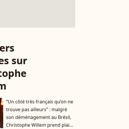
ers
es sur
tophe
em
“Un côté très français qu’on ne
trouve pas ailleurs” : malgré
son déménagement au Brésil,
Christophe Willem prend plaisir