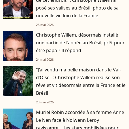
de cet endroit" : Christophe Willem a
posé ses valises au Brésil, photo de sa
nouvelle vie loin de la France
26 mai 2026
Christophe Willem, désormais installé
une partie de l’année au Brésil, prêt pour
être papa ? Il répond
24 mai 2026
"J’ai vendu ma belle maison dans le Val-
d’Oise" : Christophe Willem réalise son
rêve et vit désormais entre la France et le
Brésil
23 mai 2026
Muriel Robin accordée à sa femme Anne
Le Nen face à Nolwenn Leroy
ravissante.... les stars mobilisées pour