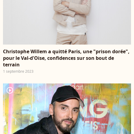
Christophe Willem a quitté Paris, une "prison dorée",
pour le Val-d'Oise, confidences sur son bout de
terrain
1 septembre 2023
player2