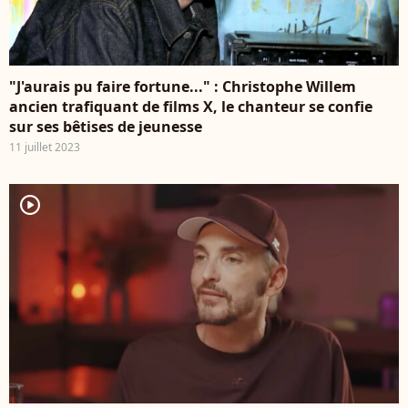
"J'aurais pu faire fortune..." : Christophe Willem
ancien trafiquant de films X, le chanteur se confie
sur ses bêtises de jeunesse
11 juillet 2023
player2