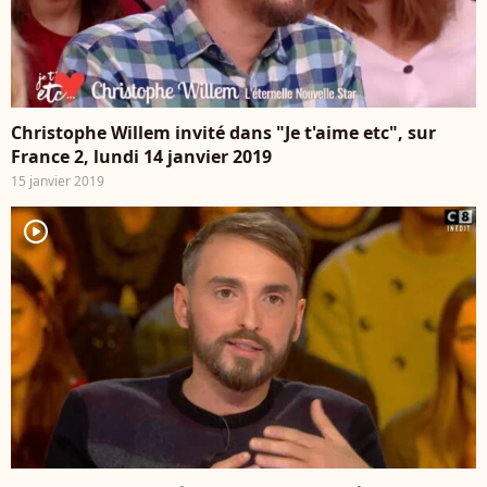
Christophe Willem invité dans "Je t'aime etc", sur
France 2, lundi 14 janvier 2019
15 janvier 2019
player2