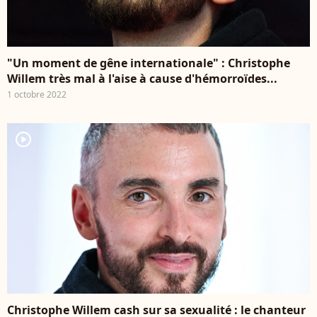
"Un moment de gêne internationale" : Christophe
Willem très mal à l'aise à cause d'hémorroïdes...
1 octobre 2022
player2
Christophe Willem cash sur sa sexualité : le chanteur