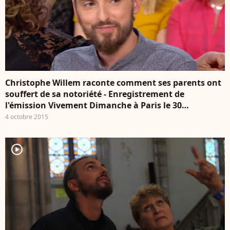
Christophe Willem raconte comment ses parents ont
souffert de sa notoriété - Enregistrement de
l'émission Vivement Dimanche à Paris le 30
septembre 2015.
4 octobre 2015
player2