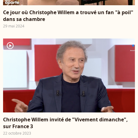
Ce jour où Christophe Willem a trouvé un fan "à poil"
dans sa chambre
29 mai 2024
player2
Christophe Willem invité de "Vivement dimanche",
sur France 3
22 octobre 2023