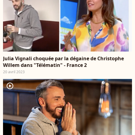
Julia Vignali choquée par la dégaine de Christophe
Willem dans "Télématin" - France 2
20 avril 2023
player2