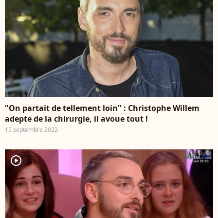
"On partait de tellement loin" : Christophe Willem
adepte de la chirurgie, il avoue tout !
15 septembre 2022
player2