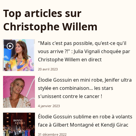
Top articles sur
Christophe Willem
"Mais c'est pas possible, qu'est-ce qu'il
player2
vous arrive ?!" : Julia Vignali choquée par
Christophe Willem en direct
20 avril 2023
Élodie Gossuin en mini robe, Jenifer ultra
stylée en combinaison... les stars
s'unissent contre le cancer !
4 janvier 2023
Élodie Gossuin sublime en robe à volants
face à Gilbert Montagné et Kendji Girac
31 décembre 2022