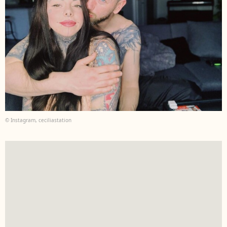
© Instagram, ceciliastation