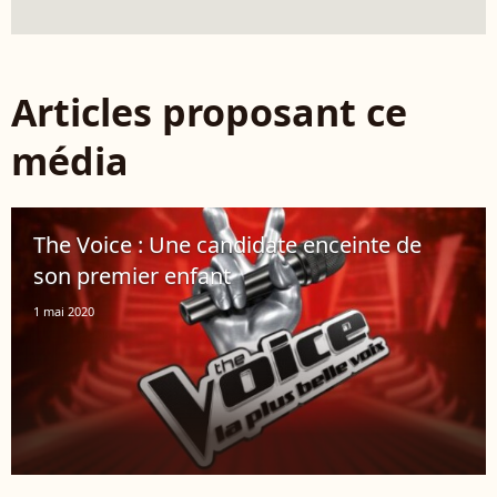
Articles proposant ce
média
The Voice : Une candidate enceinte de
son premier enfant
1 mai 2020