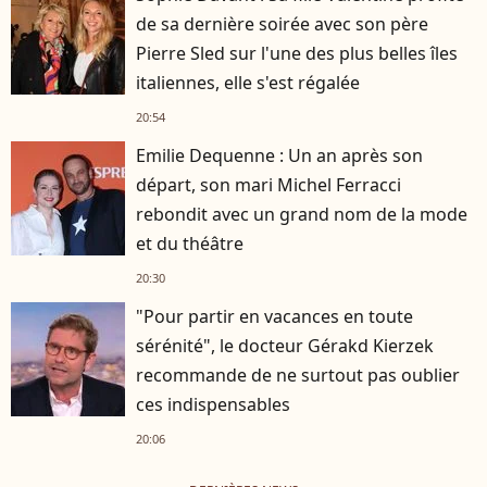
de sa dernière soirée avec son père
Pierre Sled sur l'une des plus belles îles
italiennes, elle s'est régalée
20:54
Emilie Dequenne : Un an après son
départ, son mari Michel Ferracci
rebondit avec un grand nom de la mode
et du théâtre
20:30
"Pour partir en vacances en toute
sérénité", le docteur Gérakd Kierzek
recommande de ne surtout pas oublier
ces indispensables
20:06