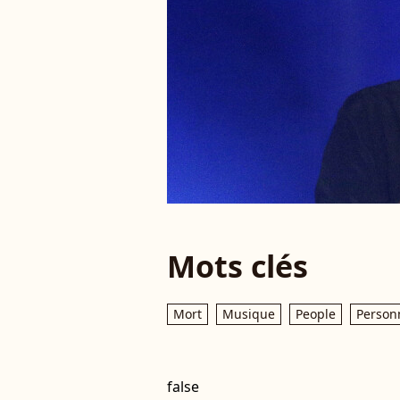
Mots clés
Mort
Musique
People
Personn
false