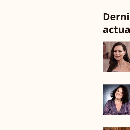
Derni
actua