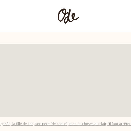
gacée, la fille de Lee, son père "de coeur", met les choses au clair, "il faut arrêter