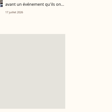
avant un événement qu'ils ont
vécu ensemble
17 juillet 2026