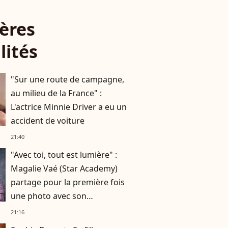
ères
lités
"Sur une route de campagne,
au milieu de la France" :
L'actrice Minnie Driver a eu un
accident de voiture
21:40
"Avec toi, tout est lumière" :
Magalie Vaé (Star Academy)
partage pour la première fois
une photo avec son
compagnon
21:16