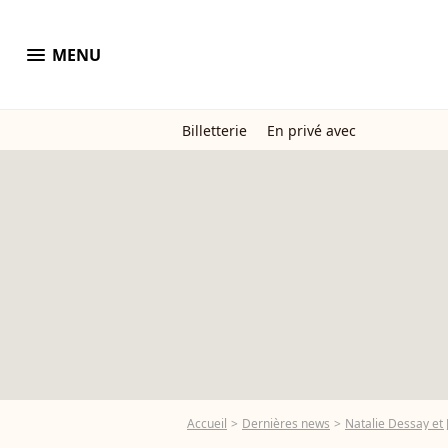
menu
MENU
Billetterie
En privé avec
Accueil
Dernières news
Natalie Dessay et J