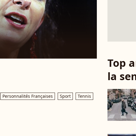
Top a
la se
Personnalités Françaises
Sport
Tennis