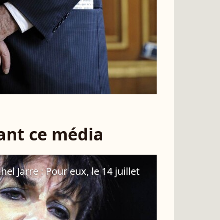
sant ce média
l Jarre : Pour eux, le 14 juillet