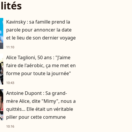
lités
Kavinsky : sa famille prend la
parole pour annoncer la date
et le lieu de son dernier voyage
11:10
Alice Taglioni, 50 ans : "J'aime
faire de l'aérobic, ça me met en
forme pour toute la journée"
10:43
Antoine Dupont : Sa grand-
mère Alice, dite "Mimy", nous a
quittés... Elle était un véritable
pilier pour cette commune
10:16