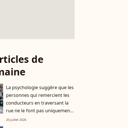
rticles de
maine
La psychologie suggère que les
personnes qui remercient les
conducteurs en traversant la
rue ne le font pas uniquement
par gratitude
20 juillet 2026