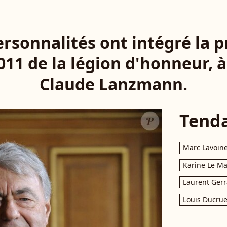
ersonnalités ont intégré la 
2011 de la légion d'honneur, 
Claude Lanzmann.
Tend
Marc Lavoin
Karine Le M
Laurent Gerr
Louis Ducrue