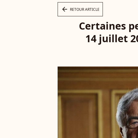
arrow_left
RETOUR ARTICLE
Certaines p
14 juillet 