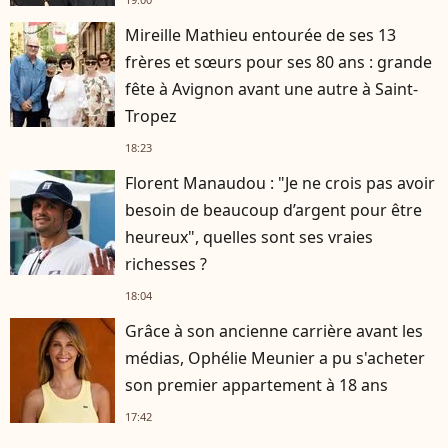
Mireille Mathieu entourée de ses 13
frères et sœurs pour ses 80 ans : grande
fête à Avignon avant une autre à Saint-
Tropez
18:23
Florent Manaudou : "Je ne crois pas avoir
besoin de beaucoup d’argent pour être
heureux", quelles sont ses vraies
richesses ?
18:04
Grâce à son ancienne carrière avant les
médias, Ophélie Meunier a pu s'acheter
son premier appartement à 18 ans
17:42