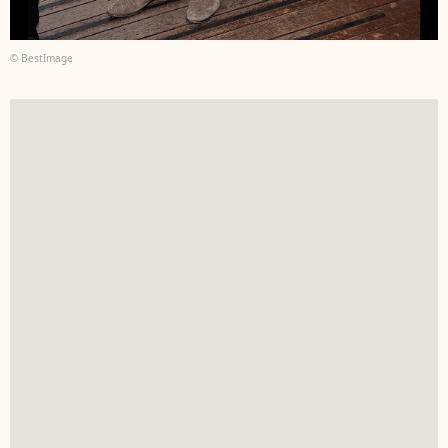
© BestImage