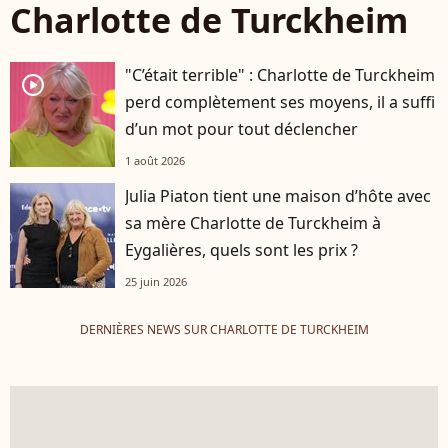
Charlotte de Turckheim
"C’était terrible" : Charlotte de Turckheim
player2
perd complètement ses moyens, il a suffi
d’un mot pour tout déclencher
1 août 2026
Julia Piaton tient une maison d’hôte avec
sa mère Charlotte de Turckheim à
Eygalières, quels sont les prix ?
25 juin 2026
DERNIÈRES NEWS SUR CHARLOTTE DE TURCKHEIM