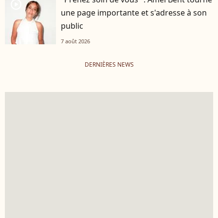
player2
une page importante et s'adresse à son
public
7 août 2026
DERNIÈRES NEWS