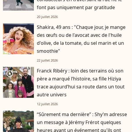
font pas uniquement par gratitude
20 juillet 2026
Shakira, 49 ans : "Chaque jour, je mange
des œufs ou de l'avocat avec de l'huile
d'olive, de la tomate, du sel marin et un
smoothie"
22 juillet 2026
Franck Ribéry : loin des terrains où son
player2
père a marqué l’histoire, sa fille Hiziya
trace aujourd’hui sa route dans un tout
autre univers
12 juillet 2026
“Sûrement ma dernière” : Shy’m adresse
un message à Jérémy Frérot quelques
heures avant un événement qu'ils ont