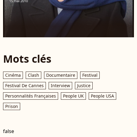
15 mai 2010
Mots clés
Cinéma
Clash
Documentaire
Festival
Festival De Cannes
Interview
Justice
Personnalités Françaises
People UK
People USA
Prison
false