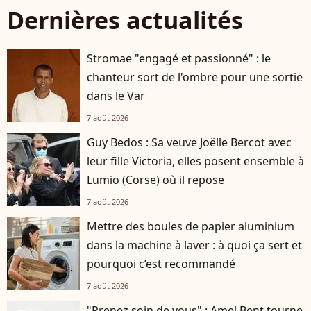
Dernières actualités
Stromae "engagé et passionné" : le
chanteur sort de l'ombre pour une sortie
dans le Var
7 août 2026
Guy Bedos : Sa veuve Joëlle Bercot avec
leur fille Victoria, elles posent ensemble à
Lumio (Corse) où il repose
7 août 2026
Mettre des boules de papier aluminium
dans la machine à laver : à quoi ça sert et
pourquoi c’est recommandé
7 août 2026
"Prenez soin de vous" : Amel Bent tourne