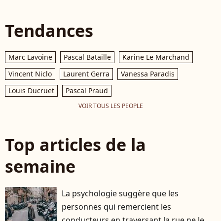
Tendances
Marc Lavoine
Pascal Bataille
Karine Le Marchand
Vincent Niclo
Laurent Gerra
Vanessa Paradis
Louis Ducruet
Pascal Praud
VOIR TOUS LES PEOPLE
Top articles de la
semaine
La psychologie suggère que les
personnes qui remercient les
conducteurs en traversant la rue ne le