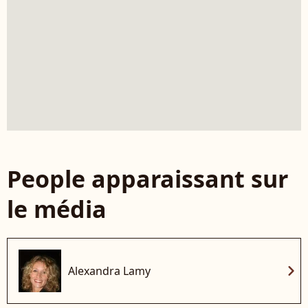
People apparaissant sur
le média
chevron_right
Alexandra Lamy