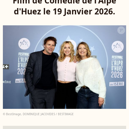
Film de Comédie de l'Alpe
d'Huez le 19 Janvier 2026.
© BestImage, DOMINIQUE JACOVIDES / BESTIMAGE