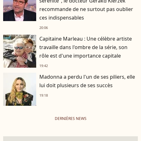
sérénité", le docteur Gérakd Kierzek
recommande de ne surtout pas oublier
ces indispensables
20:06
Capitaine Marleau : Une célèbre artiste
travaille dans l'ombre de la série, son
rôle est d'une importance capitale
19:42
Madonna a perdu l'un de ses piliers, elle
lui doit plusieurs de ses succès
19:18
DERNIÈRES NEWS