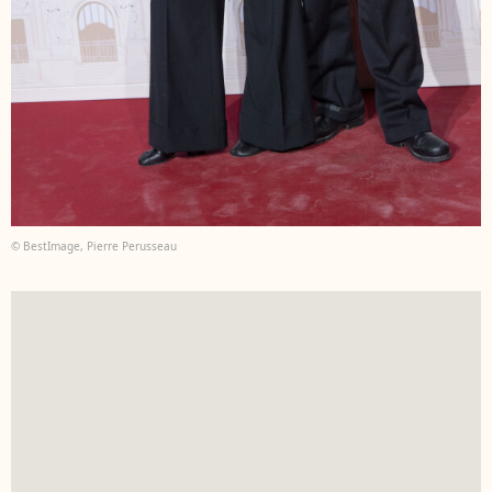
© BestImage, Pierre Perusseau