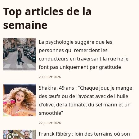
Top articles de la
semaine
La psychologie suggère que les
personnes qui remercient les
conducteurs en traversant la rue ne le
font pas uniquement par gratitude
20 juillet 2026
Shakira, 49 ans : "Chaque jour, je mange
des œufs ou de l'avocat avec de l'huile
d'olive, de la tomate, du sel marin et un
smoothie"
22 juillet 2026
Franck Ribéry : loin des terrains où son
player2