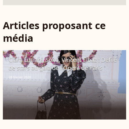
Articles proposant ce
média
Clara Luciani, Soko, Vincent Elbaz : Défilé
de stars au gala de l'Opéra de Paris
28 février 2020