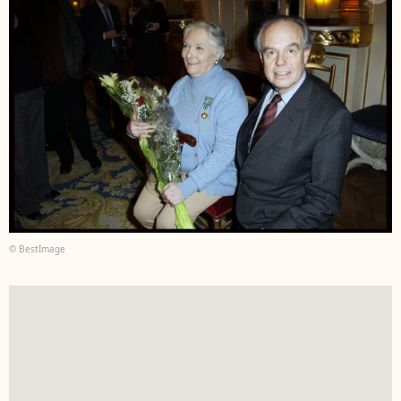
© BestImage