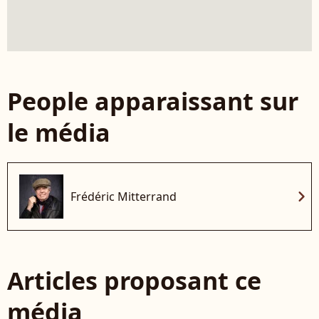
People apparaissant sur
le média
chevron_right
Frédéric Mitterrand
Articles proposant ce
média