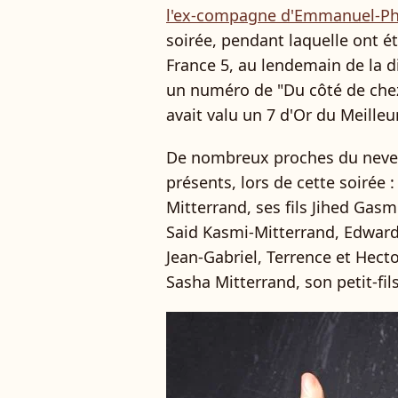
l'ex-compagne d'Emmanuel-Phi
soirée, pendant laquelle ont ét
France 5, au lendemain de la di
un numéro de "Du côté de chez 
avait valu un 7 d'Or du Meille
De nombreux proches du neveu
présents, lors de cette soirée :
Mitterrand, ses fils Jihed Gas
Said Kasmi-Mitterrand, Edward et
Jean-Gabriel, Terrence et Hecto
Sasha Mitterrand, son petit-fils