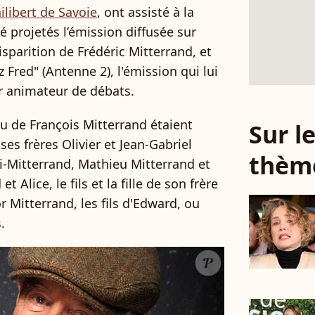
libert de Savoie
, ont assisté à la
é projetés l’émission diffusée sur
sparition de Frédéric Mitterrand, et
Fred" (Antenne 2), l'émission qui lui
ur animateur de débats.
 de François Mitterrand étaient
Sur 
 ses frères Olivier et Jean-Gabriel
thèm
mi-Mitterrand, Mathieu Mitterrand et
 Alice, le fils et la fille de son frère
r Mitterrand, les fils d'Edward, ou
.