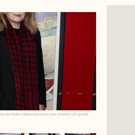
roches de Frédéric Mitterrand réunis pour annoncer une grande