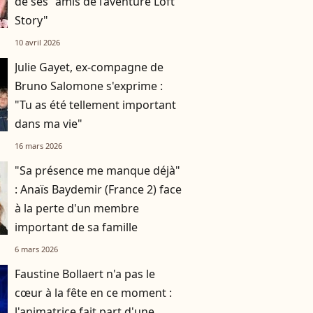
de ses "amis de l’aventure Loft
Story"
10 avril 2026
Julie Gayet, ex-compagne de
Bruno Salomone s'exprime :
"Tu as été tellement important
dans ma vie"
16 mars 2026
"Sa présence me manque déjà"
: Anaïs Baydemir (France 2) face
à la perte d'un membre
important de sa famille
6 mars 2026
Faustine Bollaert n'a pas le
cœur à la fête en ce moment :
l'animatrice fait part d'une