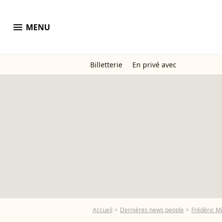
menu
MENU
Billetterie
En privé avec
Accueil
Dernières news people
Frédéric M