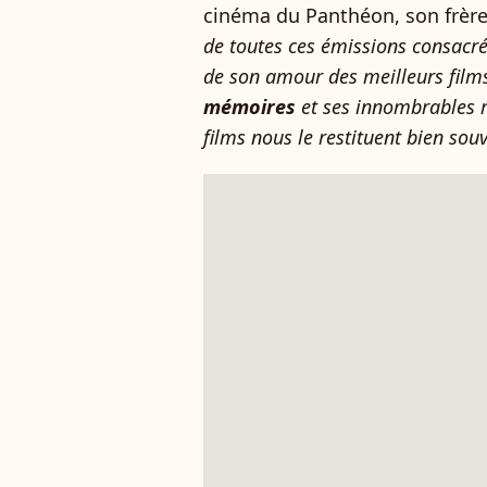
cinéma du Panthéon, son frère,
de toutes ces émissions consacrée
de son amour des meilleurs film
mémoires
et ses innombrables ré
films nous le restituent bien souv