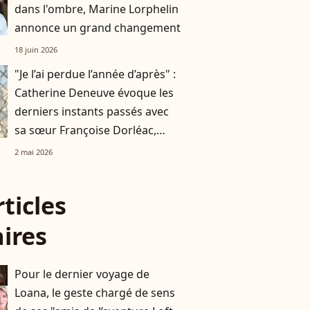
dans l'ombre, Marine Lorphelin
annonce un grand changement
18 juin 2026
"Je l’ai perdue l’année d’après" :
Catherine Deneuve évoque les
derniers instants passés avec
sa sœur Françoise Dorléac,
partie à 25 ans
2 mai 2026
rticles
aires
Pour le dernier voyage de
Loana, le geste chargé de sens