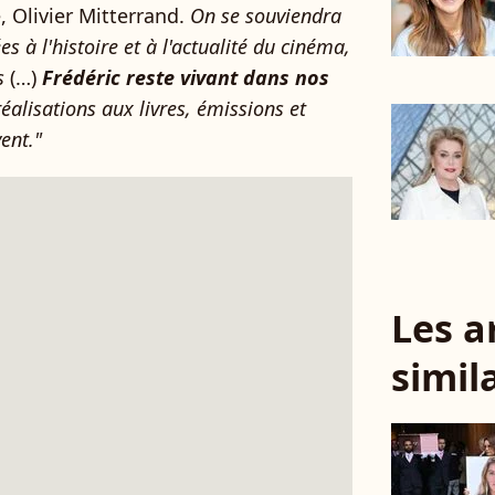
 Olivier Mitterrand.
On se souviendra
s à l'histoire et à l'actualité du cinéma,
s
(…)
Frédéric reste vivant dans nos
alisations aux livres, émissions et
ent."
Les a
simil