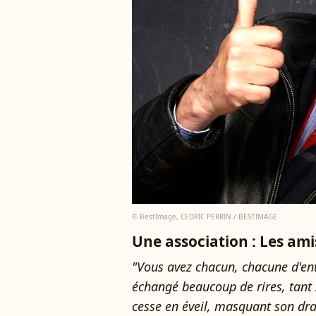
© BestImage, CEDRIC PERRIN / BESTIMAGE
Une association : Les ami
"Vous avez chacun, chacune d'en
échangé beaucoup de rires, tant 
cesse en éveil, masquant son dr