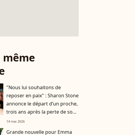
le même
e
"Nous lui souhaitons de
reposer en paix" : Sharon Stone
annonce le départ d’un proche,
trois ans après la perte de son
frère
14 mai 2026
Grande nouvelle pour Emma