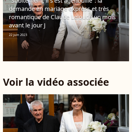
"Subitement, il s'est agenouillé": la
demande en mariage express et très
romantique de Claude Lelouch un mois
avant le jour J
22 juin 2023
Voir la vidéo associée