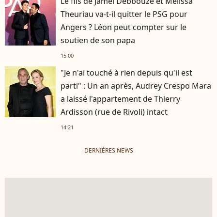
Le fils de Jamel Debbouze et Mélissa
Theuriau va-t-il quitter le PSG pour
Angers ? Léon peut compter sur le
soutien de son papa
15:00
"Je n'ai touché à rien depuis qu'il est
parti" : Un an après, Audrey Crespo Mara
a laissé l'appartement de Thierry
Ardisson (rue de Rivoli) intact
14:21
DERNIÈRES NEWS