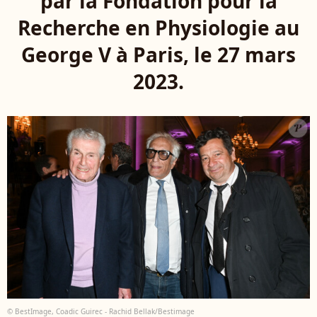
par la Fondation pour la
Recherche en Physiologie au
George V à Paris, le 27 mars
2023.
© BestImage, Coadic Guirec - Rachid Bellak/Bestimage