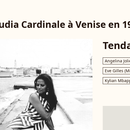
udia Cardinale à Venise en 1
Tend
Angelina Joli
Eve Gilles (M
Kylian Mbap