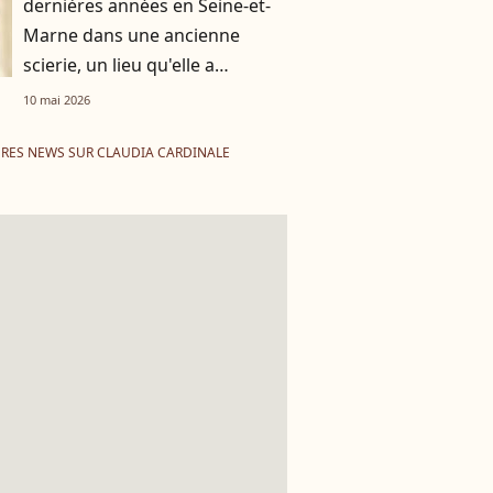
dernières années en Seine-et-
Marne dans une ancienne
scierie, un lieu qu'elle a
transformé
10 mai 2026
RES NEWS SUR CLAUDIA CARDINALE