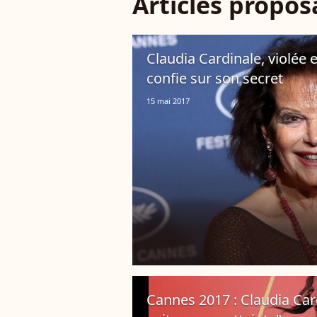
Articles propo
Claudia Cardinale, violée e
confie sur son secret
15 mai 2017
Cannes 2017 : Claudia Card