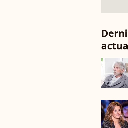
Derni
actua