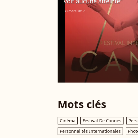
voit aucune atteinte"
30 mars 2017
Mots clés
Cinéma
Festival De Cannes
Pers
Personnalités Internationales
Phot