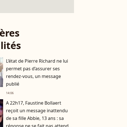
ères
lités
L’état de Pierre Richard ne lui
permet pas d’assurer ses
rendez-vous, un message
publié
14:06
A 22h17, Faustine Bollaert
reçoit un message inattendu
de sa fille Abbie, 13 ans : sa
réponse ne se fait pas attendre