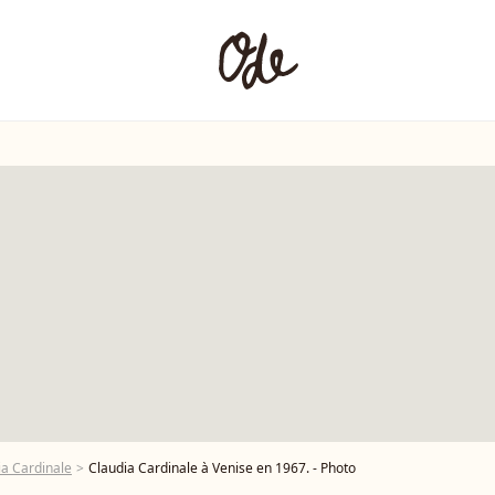
ia Cardinale
Claudia Cardinale à Venise en 1967. - Photo