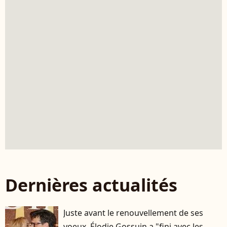
Dernières actualités
Juste avant le renouvellement de ses
voeux, Élodie Gossuin a "fini avec les