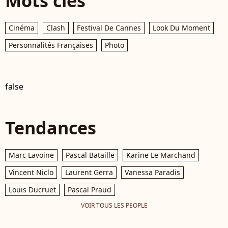
Mots clés
Cinéma
Clash
Festival De Cannes
Look Du Moment
Personnalités Françaises
Photo
false
Tendances
Marc Lavoine
Pascal Bataille
Karine Le Marchand
Vincent Niclo
Laurent Gerra
Vanessa Paradis
Louis Ducruet
Pascal Praud
VOIR TOUS LES PEOPLE