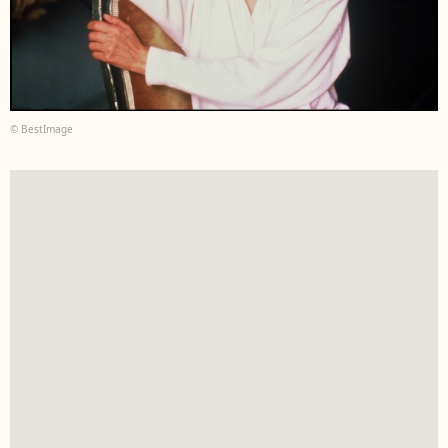
© BestImage