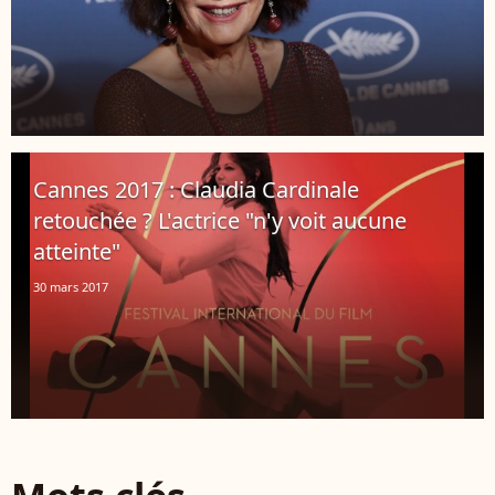
Cannes 2017 : Claudia Cardinale
retouchée ? L'actrice "n'y voit aucune
atteinte"
30 mars 2017