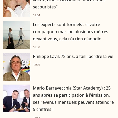
secouristes"
18:54
Les experts sont formels : si votre
compagnon marche plusieurs mètres
devant vous, cela n'a rien d'anodin
18:30
Philippe Lavil, 78 ans, a failli perdre la vie
18:06
Mario Barravecchia (Star Academy) : 25
ans après sa participation à l'émission,
ses revenus mensuels peuvent atteindre
5 chiffres !
17:41