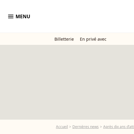
menu
MENU
Billetterie
En privé avec
Accueil
Dernières news
Après dix ans d’att