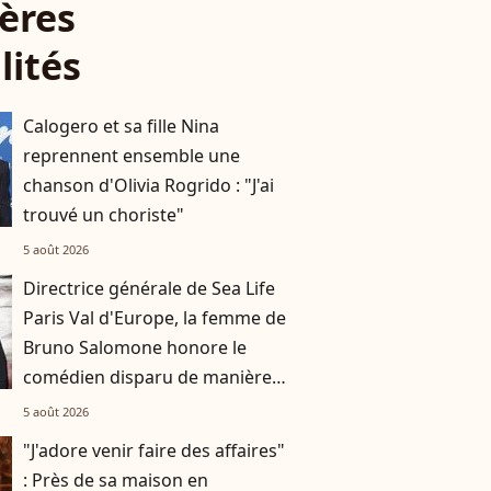
ères
lités
Calogero et sa fille Nina
reprennent ensemble une
chanson d'Olivia Rogrido : "J'ai
trouvé un choriste"
5 août 2026
Directrice générale de Sea Life
Paris Val d'Europe, la femme de
Bruno Salomone honore le
comédien disparu de manière
originale
5 août 2026
"J'adore venir faire des affaires"
: Près de sa maison en