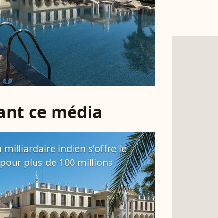
sant ce média
 milliardaire indien s’offre le
 pour plus de 100 millions