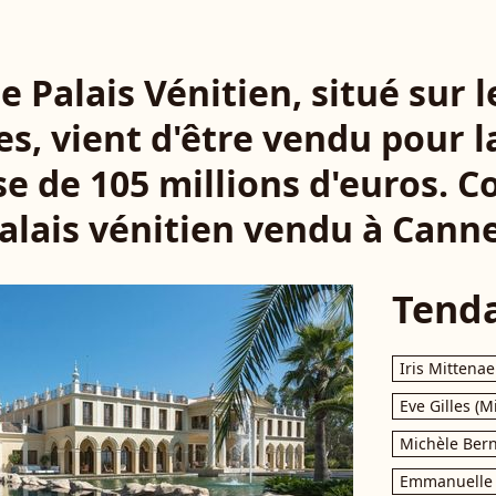
 Palais Vénitien, situé sur 
s, vient d'être vendu pour
e de 105 millions d'euros. 
alais vénitien vendu à Cann
Tend
Iris Mittenae
Eve Gilles (M
Michèle Bern
Emmanuelle 