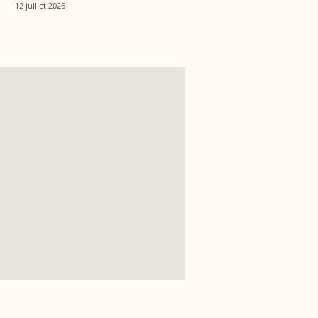
tout autre univers
12 juillet 2026