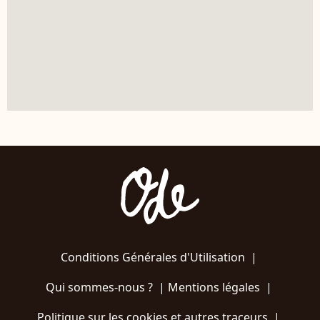
Conditions Générales d'Utilisation
|
Qui sommes-nous ?
|
Mentions légales
|
Politique sur les cookies et autres traceurs
|