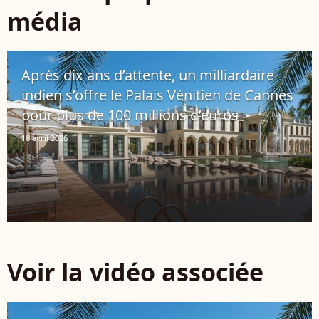
média
Après dix ans d’attente, un milliardaire
indien s’offre le Palais Vénitien de Cannes
pour plus de 100 millions d’euros
18 avril 2026
Voir la vidéo associée