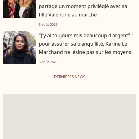
partage un moment privilégié avec sa
fille Valentine au marché
5 août 2026
"J'y ai toujours mis beaucoup d'argent" :
pour assurer sa tranquillité, Karine Le
Marchand ne lésine pas sur les moyens
5 août 2026
DERNIÈRES NEWS