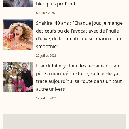
bien plus profond.
6 juillet 2026
Shakira, 49 ans : "Chaque jour, je mange
des œufs ou de l'avocat avec de l'huile
d'olive, de la tomate, du sel marin et un
smoothie"
22 juillet 2026
Franck Ribéry : loin des terrains où son
player2
père a marqué l’histoire, sa fille Hiziya
trace aujourd’hui sa route dans un tout
autre univers
12 juillet 2026