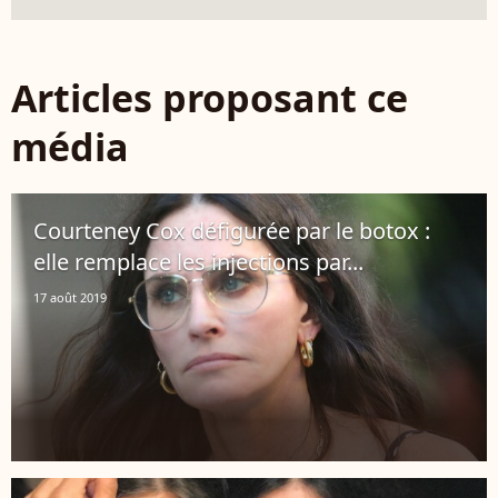
Articles proposant ce
média
Courteney Cox défigurée par le botox :
elle remplace les injections par...
17 août 2019