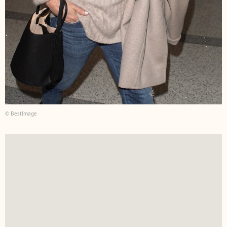
© BestImage