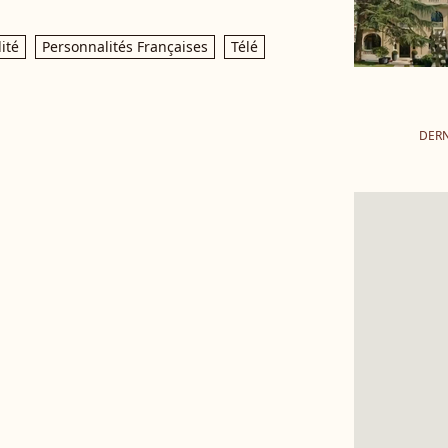
ité
Personnalités Françaises
Télé
DERN