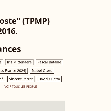
oste" (TPMP)
2016.
ances
e
Iris Mittenaere
Pascal Bataille
iss France 2024)
Isabel Otero
pé
Vincent Perrot
David Guetta
VOIR TOUS LES PEOPLE