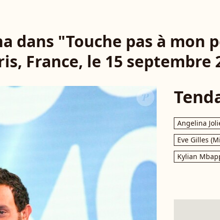
na dans "Touche pas à mon p
ris, France, le 15 septembre 
Tend
Angelina Joli
Eve Gilles (M
Kylian Mbap