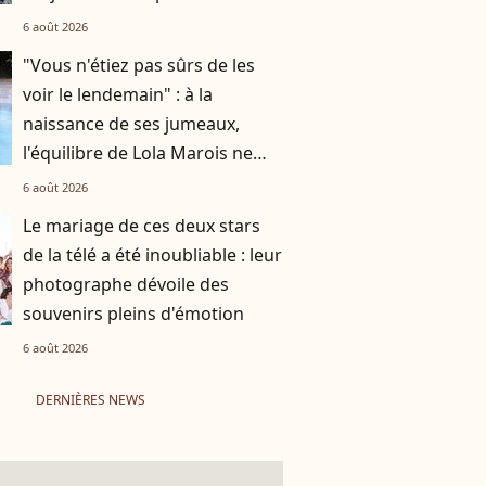
6 août 2026
"Vous n'étiez pas sûrs de les
voir le lendemain" : à la
naissance de ses jumeaux,
l'équilibre de Lola Marois ne
tenait qu'à un fil
6 août 2026
Le mariage de ces deux stars
de la télé a été inoubliable : leur
photographe dévoile des
souvenirs pleins d'émotion
6 août 2026
DERNIÈRES NEWS