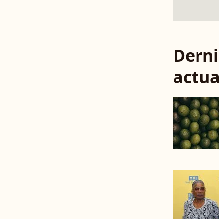
Derni
actua