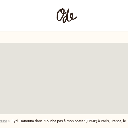
nouna
Cyril Hanouna dans "Touche pas à mon poste" (TPMP) à Paris, France, le