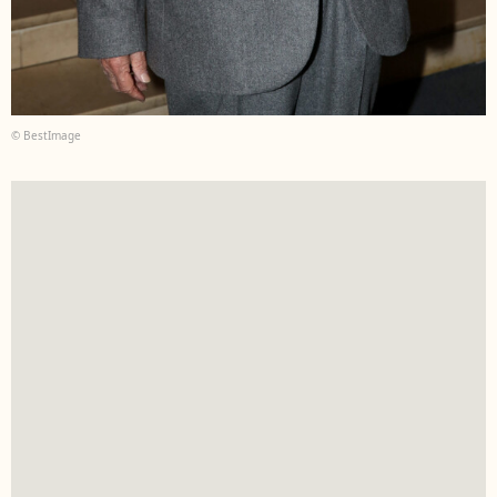
© BestImage