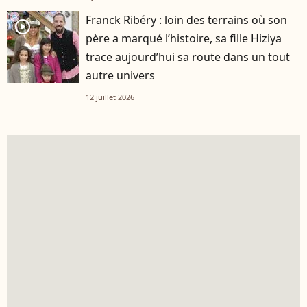
Franck Ribéry : loin des terrains où son
player2
père a marqué l’histoire, sa fille Hiziya
trace aujourd’hui sa route dans un tout
autre univers
12 juillet 2026