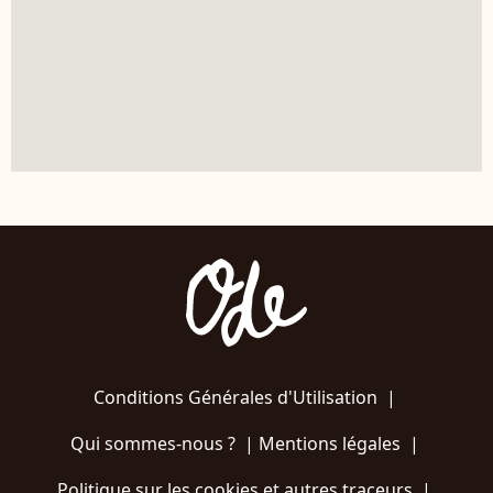
Conditions Générales d'Utilisation
|
Qui sommes-nous ?
|
Mentions légales
|
Politique sur les cookies et autres traceurs
|