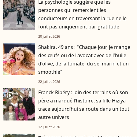
La psychologie suggère que les
personnes qui remercient les
conducteurs en traversant la rue ne le
font pas uniquement par gratitude
20 juillet 2026
Shakira, 49 ans : "Chaque jour, je mange
des œufs ou de l'avocat avec de l'huile
d'olive, de la tomate, du sel marin et un
smoothie"
22 juillet 2026
Franck Ribéry : loin des terrains où son
player2
père a marqué l’histoire, sa fille Hiziya
trace aujourd’hui sa route dans un tout
autre univers
12 juillet 2026