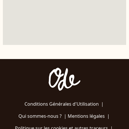
Conditions Générales d'Utilisation
|
Qui sommes-nous ?
|
Mentions légales
|
Politique sur les cookies et autres traceurs
|