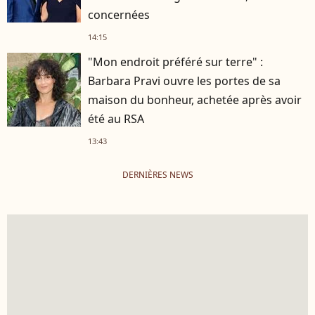
concernées
14:15
"Mon endroit préféré sur terre" :
Barbara Pravi ouvre les portes de sa
maison du bonheur, achetée après avoir
été au RSA
13:43
DERNIÈRES NEWS