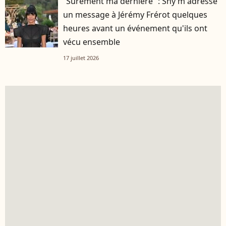
“Sûrement ma dernière” : Shy’m adresse
un message à Jérémy Frérot quelques
heures avant un événement qu'ils ont
vécu ensemble
17 juillet 2026