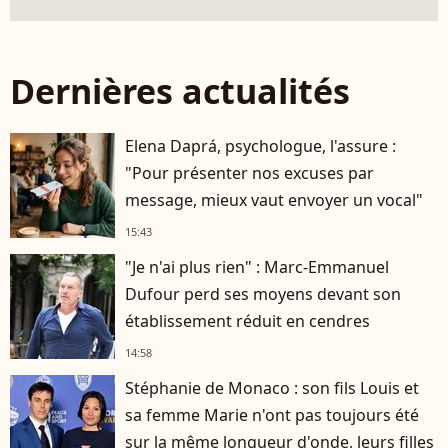
Dernières actualités
Elena Daprá, psychologue, l'assure :
"Pour présenter nos excuses par
message, mieux vaut envoyer un vocal"
15:43
"Je n'ai plus rien" : Marc-Emmanuel
Dufour perd ses moyens devant son
établissement réduit en cendres
14:58
Stéphanie de Monaco : son fils Louis et
sa femme Marie n'ont pas toujours été
sur la même longueur d'onde, leurs filles